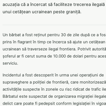
acuzația că a încercat să faciliteze trecerea ilegală
unui cetățean ucrainean peste graniță.
Un bărbat a fost reținut pentru 30 de zile după ce a fos
prins în flagrant în timp ce încerca să ajute un cetățean
ucrainean să traverseze ilegal frontiera. Potrivit autorităț
șoferul ar fi cerut suma de 10.000 de dolari pentru ace
serviciu.
Incidentul a fost descoperit în urma unei operațiuni de
supraveghere a poliției de frontieră, care monitorizează
activitățile suspecte în zonele cu risc ridicat de trafic il
Bărbatul este suspectat de organizarea migrației ilegal
delict care poate fi pedepsit conform legislației în vigoa