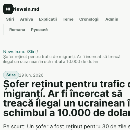
NewsIn.md
NI
Stiri
Arhiva
Explicatii
Teme
Cronologii
Admin
Romana
Русский
NewsIn.md
/
Stiri
/
Șofer reținut pentru trafic de migranți. Ar fi încercat să treacă
ilegal un ucrainean în schimbul a 10.000 de dolari
29 iun. 2026
Stire
Șofer reținut pentru trafic
migranți. Ar fi încercat să
treacă ilegal un ucrainean 
schimbul a 10.000 de dolar
Pe scurt: Un șofer a fost reținut pentru 30 de zile 