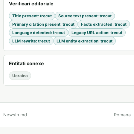
Verificari editoriale
Title present
:
trecut
Source text present
:
trecut
Primary citation present
:
trecut
Facts extracted
:
trecut
Language detected
:
trecut
Legacy URL action
:
trecut
LLM rewrite
:
trecut
LLM entity extraction
:
trecut
Entitati conexe
Ucraina
NewsIn.md
Romana