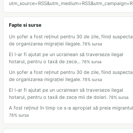
utm_source=RSS&utm_medium=RSS&utm_campaign=R
Fapte si surse
Un șofer a fost reținut pentru 30 de zile, fiind suspecta
de organizarea migrației ilegale.
78
%
sursa
El l-ar fi ajutat pe un ucrainean să traverseze ilegal
hotarul, pentru o taxă de zece...
78
%
sursa
Un șofer a fost reținut pentru 30 de zile, fiind suspecta
de organizarea migrației ilegale.
78
%
sursa
El l-ar fi ajutat pe un ucrainean să traverseze ilegal
hotarul, pentru o taxă de zece mii de dolari.
78
%
sursa
A fost reținut în timp ce s-a apropiat să preia migrantul
78
%
sursa