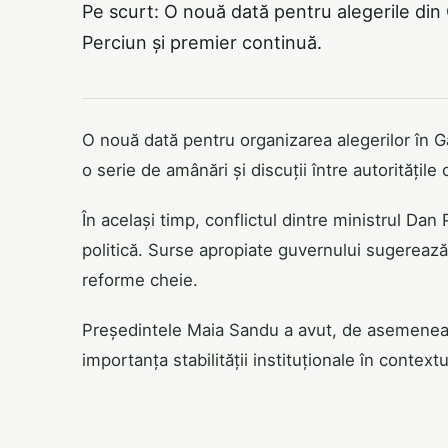
Pe scurt: O nouă dată pentru alegerile din Gă
Perciun și premier continuă.
O nouă dată pentru organizarea alegerilor în G
o serie de amânări și discuții între autoritățile 
În același timp, conflictul dintre ministrul D
politică. Surse apropiate guvernului sugereaz
reforme cheie.
Președintele Maia Sandu a avut, de asemenea, 
importanța stabilității instituționale în contextu