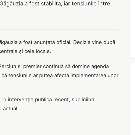
găuzia a fost stabilită, iar tensiunile între
ăgăuzia a fost anunțată oficial. Decizia vine după
centrale și cele locale.
an Perciun și premier continuă să domine agenda
ă că tensiunile ar putea afecta implementarea unor
o intervenție publică recent, subliniind
l actual.