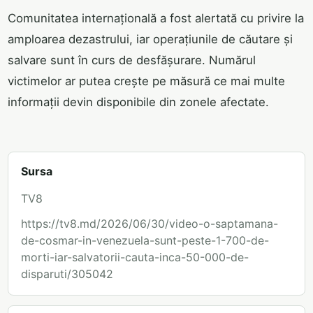
Comunitatea internațională a fost alertată cu privire la
amploarea dezastrului, iar operațiunile de căutare și
salvare sunt în curs de desfășurare. Numărul
victimelor ar putea crește pe măsură ce mai multe
informații devin disponibile din zonele afectate.
Sursa
TV8
https://tv8.md/2026/06/30/video-o-saptamana-
de-cosmar-in-venezuela-sunt-peste-1-700-de-
morti-iar-salvatorii-cauta-inca-50-000-de-
disparuti/305042