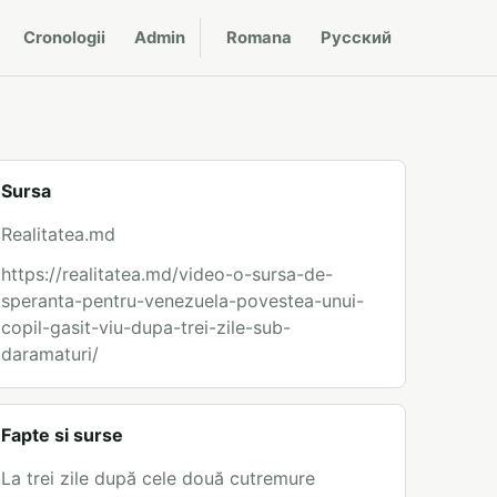
Cronologii
Admin
Romana
Русский
Sursa
Realitatea.md
https://realitatea.md/video-o-sursa-de-
speranta-pentru-venezuela-povestea-unui-
copil-gasit-viu-dupa-trei-zile-sub-
daramaturi/
Fapte si surse
La trei zile după cele două cutremure