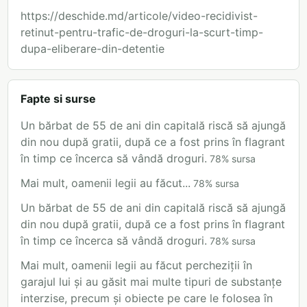
https://deschide.md/articole/video-recidivist-
retinut-pentru-trafic-de-droguri-la-scurt-timp-
dupa-eliberare-din-detentie
Fapte si surse
Un bărbat de 55 de ani din capitală riscă să ajungă
din nou după gratii, după ce a fost prins în flagrant
în timp ce încerca să vândă droguri.
78
%
sursa
Mai mult, oamenii legii au făcut...
78
%
sursa
Un bărbat de 55 de ani din capitală riscă să ajungă
din nou după gratii, după ce a fost prins în flagrant
în timp ce încerca să vândă droguri.
78
%
sursa
Mai mult, oamenii legii au făcut percheziții în
garajul lui și au găsit mai multe tipuri de substanțe
interzise, precum și obiecte pe care le folosea în