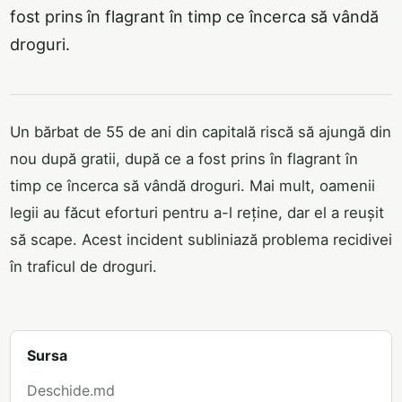
fost prins în flagrant în timp ce încerca să vândă
droguri.
Un bărbat de 55 de ani din capitală riscă să ajungă din
nou după gratii, după ce a fost prins în flagrant în
timp ce încerca să vândă droguri. Mai mult, oamenii
legii au făcut eforturi pentru a-l reține, dar el a reușit
să scape. Acest incident subliniază problema recidivei
în traficul de droguri.
Sursa
Deschide.md