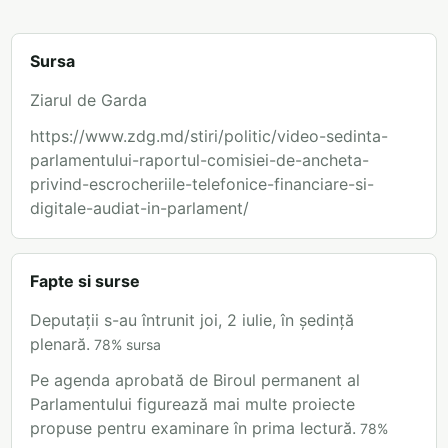
Sursa
Ziarul de Garda
https://www.zdg.md/stiri/politic/video-sedinta-
parlamentului-raportul-comisiei-de-ancheta-
privind-escrocheriile-telefonice-financiare-si-
digitale-audiat-in-parlament/
Fapte si surse
Deputații s-au întrunit joi, 2 iulie, în ședință
plenară.
78
%
sursa
Pe agenda aprobată de Biroul permanent al
Parlamentului figurează mai multe proiecte
propuse pentru examinare în prima lectură.
78
%