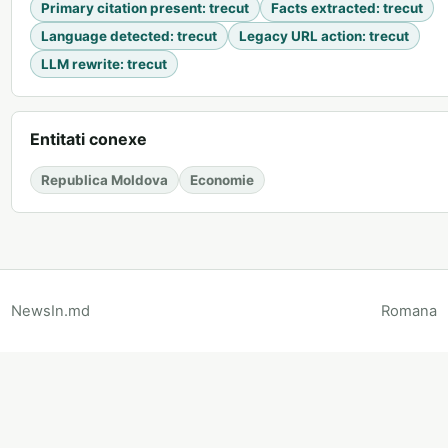
Primary citation present
:
trecut
Facts extracted
:
trecut
Language detected
:
trecut
Legacy URL action
:
trecut
LLM rewrite
:
trecut
Entitati conexe
Republica Moldova
Economie
NewsIn.md
Romana