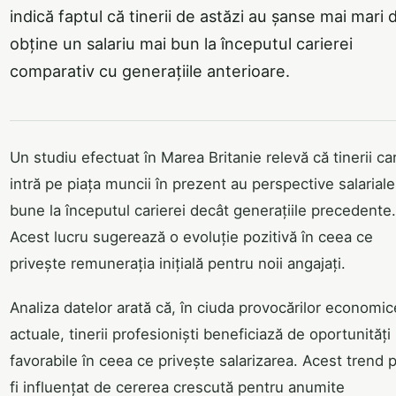
indică faptul că tinerii de astăzi au șanse mai mari 
obține un salariu mai bun la începutul carierei
comparativ cu generațiile anterioare.
Un studiu efectuat în Marea Britanie relevă că tinerii ca
intră pe piața muncii în prezent au perspective salarial
bune la începutul carierei decât generațiile precedente.
Acest lucru sugerează o evoluție pozitivă în ceea ce
privește remunerația inițială pentru noii angajați.
Analiza datelor arată că, în ciuda provocărilor economic
actuale, tinerii profesioniști beneficiază de oportunități
favorabile în ceea ce privește salarizarea. Acest trend 
fi influențat de cererea crescută pentru anumite