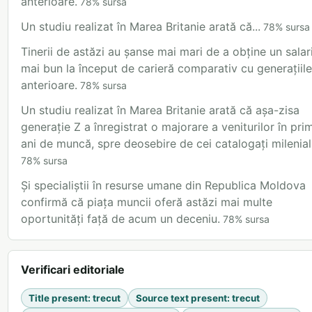
anterioare.
78
%
sursa
Un studiu realizat în Marea Britanie arată că...
78
%
sursa
Tinerii de astăzi au șanse mai mari de a obține un salar
mai bun la început de carieră comparativ cu generațiile
anterioare.
78
%
sursa
Un studiu realizat în Marea Britanie arată că așa-zisa
generație Z a înregistrat o majorare a veniturilor în prim
ani de muncă, spre deosebire de cei catalogați mileniali
78
%
sursa
Și specialiștii în resurse umane din Republica Moldova
confirmă că piața muncii oferă astăzi mai multe
oportunități față de acum un deceniu.
78
%
sursa
Verificari editoriale
Title present
:
trecut
Source text present
:
trecut