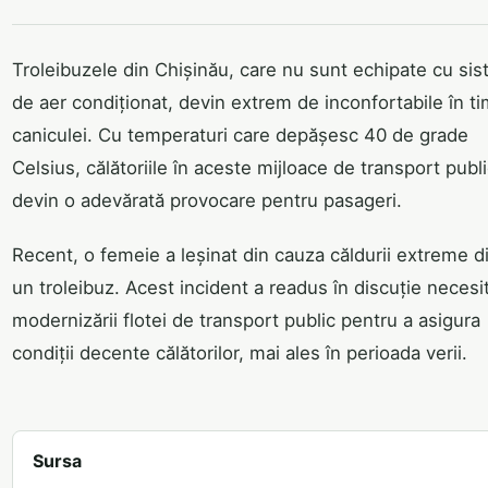
Troleibuzele din Chișinău, care nu sunt echipate cu si
de aer condiționat, devin extrem de inconfortabile în t
caniculei. Cu temperaturi care depășesc 40 de grade
Celsius, călătoriile în aceste mijloace de transport publ
devin o adevărată provocare pentru pasageri.
Recent, o femeie a leșinat din cauza căldurii extreme di
un troleibuz. Acest incident a readus în discuție necesi
modernizării flotei de transport public pentru a asigura
condiții decente călătorilor, mai ales în perioada verii.
Sursa