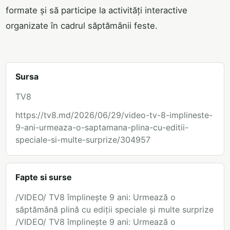
formate și să participe la activități interactive
organizate în cadrul săptămânii feste.
Sursa
TV8
https://tv8.md/2026/06/29/video-tv-8-implineste-
9-ani-urmeaza-o-saptamana-plina-cu-editii-
speciale-si-multe-surprize/304957
Fapte si surse
/VIDEO/ TV8 împlinește 9 ani: Urmează o
săptămână plină cu ediții speciale și multe surprize
/VIDEO/ TV8 împlinește 9 ani: Urmează o