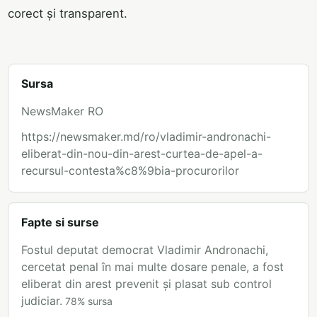
corect și transparent.
Sursa
NewsMaker RO
https://newsmaker.md/ro/vladimir-andronachi-
eliberat-din-nou-din-arest-curtea-de-apel-a-
recursul-contesta%c8%9bia-procurorilor
Fapte si surse
Fostul deputat democrat Vladimir Andronachi,
cercetat penal în mai multe dosare penale, a fost
eliberat din arest prevenit și plasat sub control
judiciar.
78
%
sursa