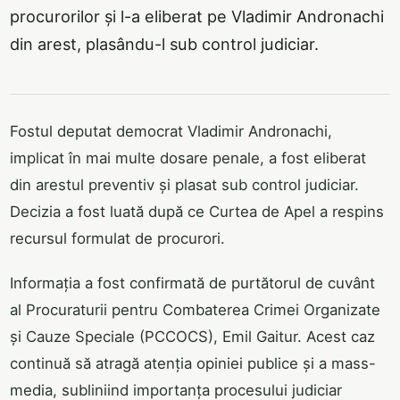
procurorilor și l-a eliberat pe Vladimir Andronachi
din arest, plasându-l sub control judiciar.
Fostul deputat democrat Vladimir Andronachi,
implicat în mai multe dosare penale, a fost eliberat
din arestul preventiv și plasat sub control judiciar.
Decizia a fost luată după ce Curtea de Apel a respins
recursul formulat de procurori.
Informația a fost confirmată de purtătorul de cuvânt
al Procuraturii pentru Combaterea Crimei Organizate
și Cauze Speciale (PCCOCS), Emil Gaitur. Acest caz
continuă să atragă atenția opiniei publice și a mass-
media, subliniind importanța procesului judiciar