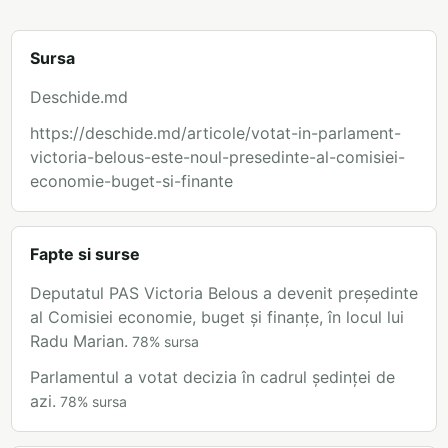
Sursa
Deschide.md
https://deschide.md/articole/votat-in-parlament-
victoria-belous-este-noul-presedinte-al-comisiei-
economie-buget-si-finante
Fapte si surse
Deputatul PAS Victoria Belous a devenit președinte
al Comisiei economie, buget și finanțe, în locul lui
Radu Marian.
78
%
sursa
Parlamentul a votat decizia în cadrul ședinței de
azi.
78
%
sursa