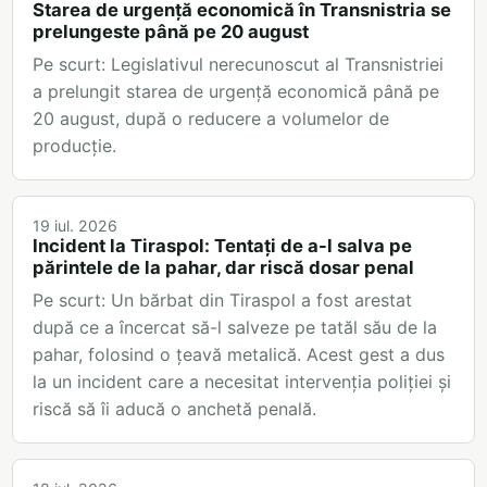
Starea de urgență economică în Transnistria se
prelungeste până pe 20 august
Pe scurt: Legislativul nerecunoscut al Transnistriei
a prelungit starea de urgență economică până pe
20 august, după o reducere a volumelor de
producție.
19 iul. 2026
Incident la Tiraspol: Tentați de a-l salva pe
părintele de la pahar, dar riscă dosar penal
Pe scurt: Un bărbat din Tiraspol a fost arestat
după ce a încercat să-l salveze pe tatăl său de la
pahar, folosind o țeavă metalică. Acest gest a dus
la un incident care a necesitat intervenția poliției și
riscă să îi aducă o anchetă penală.