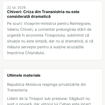
22 iul. 2026
Chiveri: Criza din Transnistria nu este
considerată dramatică
Pe scurt: Viceprim‑ministrul pentru Reintegrare,
Valeriu Chiveri, a comentat prelungirea stării de
urgență în economia Tiraspolului, subliniind că
situația nu este simplă, dar nu și dramatică, și că
măsura servește pentru a susține acuzațiile
împotriva Chișinăului.
Ultimele materiale
Republica Moldova respinge privatizările din
Transnistria
Liderii de la Tiraspol sub presiune: Găgăuzii nu
sunt o povară, dar viitorul lui Ceban este incert