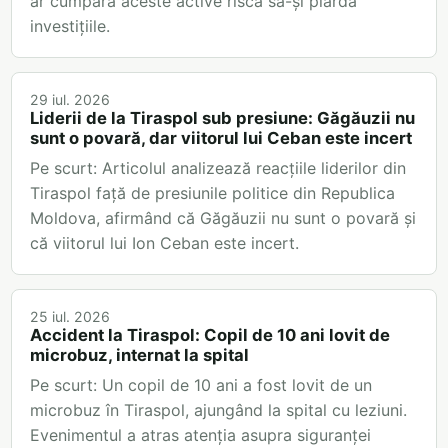
ar cumpăra aceste active riscă să-și piardă
investițiile.
29 iul. 2026
Liderii de la Tiraspol sub presiune: Găgăuzii nu
sunt o povară, dar viitorul lui Ceban este incert
Pe scurt: Articolul analizează reacțiile liderilor din
Tiraspol față de presiunile politice din Republica
Moldova, afirmând că Găgăuzii nu sunt o povară și
că viitorul lui Ion Ceban este incert.
25 iul. 2026
Accident la Tiraspol: Copil de 10 ani lovit de
microbuz, internat la spital
Pe scurt: Un copil de 10 ani a fost lovit de un
microbuz în Tiraspol, ajungând la spital cu leziuni.
Evenimentul a atras atenția asupra siguranței