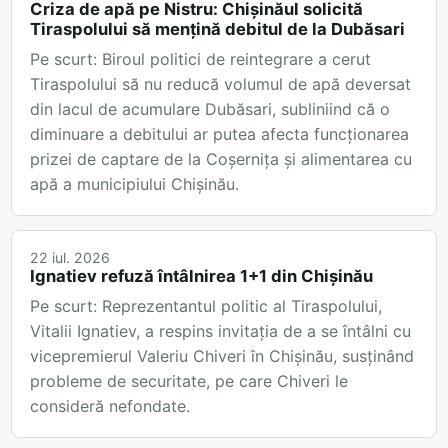
Criza de apă pe Nistru: Chișinăul solicită
Tiraspolului să mențină debitul de la Dubăsari
Pe scurt: Biroul politici de reintegrare a cerut
Tiraspolului să nu reducă volumul de apă deversat
din lacul de acumulare Dubăsari, subliniind că o
diminuare a debitului ar putea afecta funcționarea
prizei de captare de la Coșernița și alimentarea cu
apă a municipiului Chișinău.
22 iul. 2026
Ignatiev refuză întâlnirea 1+1 din Chișinău
Pe scurt: Reprezentantul politic al Tiraspolului,
Vitalii Ignatiev, a respins invitația de a se întâlni cu
vicepremierul Valeriu Chiveri în Chișinău, susținând
probleme de securitate, pe care Chiveri le
consideră nefondate.