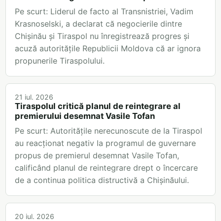
Pe scurt: Liderul de facto al Transnistriei, Vadim
Krasnoselski, a declarat că negocierile dintre
Chișinău și Tiraspol nu înregistrează progres și
acuză autoritățile Republicii Moldova că ar ignora
propunerile Tiraspolului.
21 iul. 2026
Tiraspolul critică planul de reintegrare al
premierului desemnat Vasile Tofan
Pe scurt: Autoritățile nerecunoscute de la Tiraspol
au reacționat negativ la programul de guvernare
propus de premierul desemnat Vasile Tofan,
calificând planul de reintegrare drept o încercare
de a continua politica distructivă a Chișinăului.
20 iul. 2026