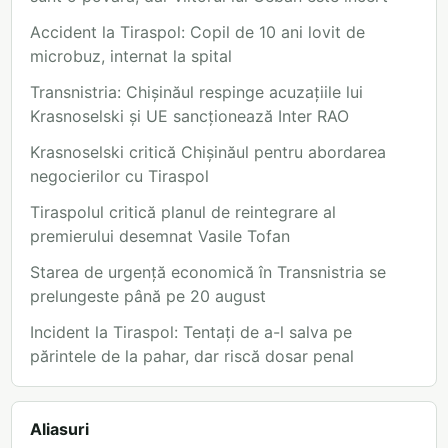
Accident la Tiraspol: Copil de 10 ani lovit de
microbuz, internat la spital
Transnistria: Chișinăul respinge acuzațiile lui
Krasnoselski și UE sancționează Inter RAO
Krasnoselski critică Chișinăul pentru abordarea
negocierilor cu Tiraspol
Tiraspolul critică planul de reintegrare al
premierului desemnat Vasile Tofan
Starea de urgență economică în Transnistria se
prelungeste până pe 20 august
Incident la Tiraspol: Tentați de a-l salva pe
părintele de la pahar, dar riscă dosar penal
Aliasuri