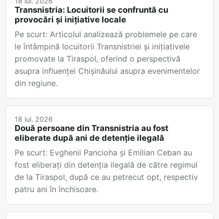
18 iul. 2026
Transnistria: Locuitorii se confruntă cu
provocări și inițiative locale
Pe scurt: Articolul analizează problemele pe care
le întâmpină locuitorii Transnistriei și inițiativele
promovate la Tiraspol, oferind o perspectivă
asupra influenței Chișinăului asupra evenimentelor
din regiune.
18 iul. 2026
Două persoane din Transnistria au fost
eliberate după ani de detenție ilegală
Pe scurt: Evghenii Pancioha și Emilian Ceban au
fost eliberați din detenția ilegală de către regimul
de la Tiraspol, după ce au petrecut opt, respectiv
patru ani în închisoare.