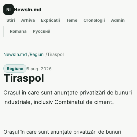
NewsIn.md
NI
Stiri
Arhiva
Explicatii
Teme
Cronologii
Admin
Romana
Русский
NewsIn.md
/
Regiuni
/
Tiraspol
5 aug. 2026
Regiune
Tiraspol
Orașul în care sunt anunțate privatizări de bunuri
industriale, inclusiv Combinatul de ciment.
Orașul în care sunt anunțate privatizări de bunuri