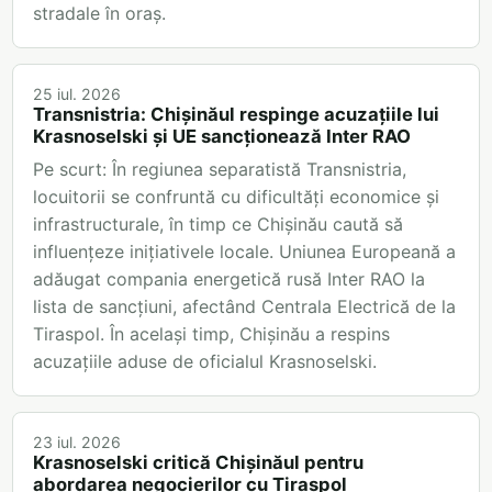
stradale în oraș.
25 iul. 2026
Transnistria: Chișinăul respinge acuzațiile lui
Krasnoselski și UE sancționează Inter RAO
Pe scurt: În regiunea separatistă Transnistria,
locuitorii se confruntă cu dificultăți economice și
infrastructurale, în timp ce Chișinău caută să
influențeze inițiativele locale. Uniunea Europeană a
adăugat compania energetică rusă Inter RAO la
lista de sancțiuni, afectând Centrala Electrică de la
Tiraspol. În același timp, Chișinău a respins
acuzațiile aduse de oficialul Krasnoselski.
23 iul. 2026
Krasnoselski critică Chișinăul pentru
abordarea negocierilor cu Tiraspol