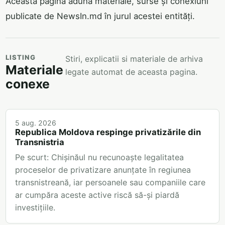
Această pagină adună materiale, surse și conexiuni
publicate de NewsIn.md în jurul acestei entități.
LISTING
Stiri, explicatii si materiale de arhiva
Materiale
legate automat de aceasta pagina.
conexe
5 aug. 2026
Republica Moldova respinge privatizările din
Transnistria
Pe scurt: Chișinăul nu recunoaște legalitatea
proceselor de privatizare anunțate în regiunea
transnistreană, iar persoanele sau companiile care
ar cumpăra aceste active riscă să-și piardă
investițiile.