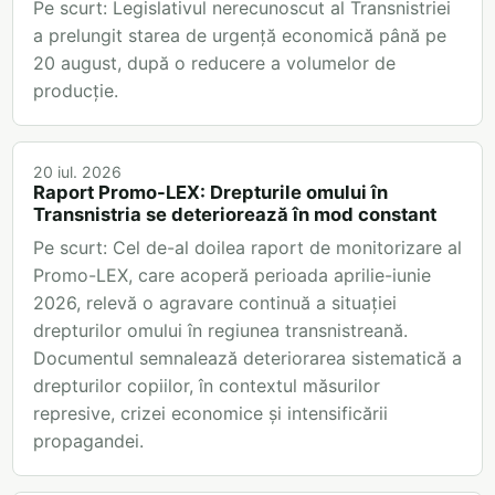
Pe scurt: Legislativul nerecunoscut al Transnistriei
a prelungit starea de urgență economică până pe
20 august, după o reducere a volumelor de
producție.
20 iul. 2026
Raport Promo-LEX: Drepturile omului în
Transnistria se deteriorează în mod constant
Pe scurt: Cel de-al doilea raport de monitorizare al
Promo-LEX, care acoperă perioada aprilie-iunie
2026, relevă o agravare continuă a situației
drepturilor omului în regiunea transnistreană.
Documentul semnalează deteriorarea sistematică a
drepturilor copiilor, în contextul măsurilor
represive, crizei economice și intensificării
propagandei.