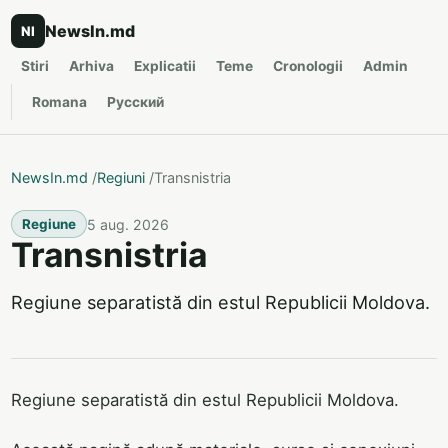
NewsIn.md
NI
Stiri
Arhiva
Explicatii
Teme
Cronologii
Admin
Romana
Русский
NewsIn.md
/
Regiuni
/
Transnistria
5 aug. 2026
Regiune
Transnistria
Regiune separatistă din estul Republicii Moldova.
Regiune separatistă din estul Republicii Moldova.