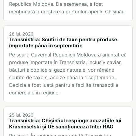
Republica Moldova. De asemenea, a fost
menționată o creștere a prețurilor apei în Chișinău.
28 iul. 2026
Transnistria: Scutiri de taxe pentru produse
importate până în septembrie
Pe scurt: Guvernul Republicii Moldova a anunțat că
produse importate în Transnistria, inclusiv caviar,
băuturi alcoolice și gaze naturale, vor rămâne
scutite de taxe și accize până la 1 septembrie.
Decizia a fost luată pentru a facilita tranzacțiile
comerciale în regiune.
25 iul. 2026
Transnistria: Chișinăul respinge acuzațiile lui
Krasnoselski și UE sancționează Inter RAO
Pe scurt: În regiunea separatistă Transnistria,