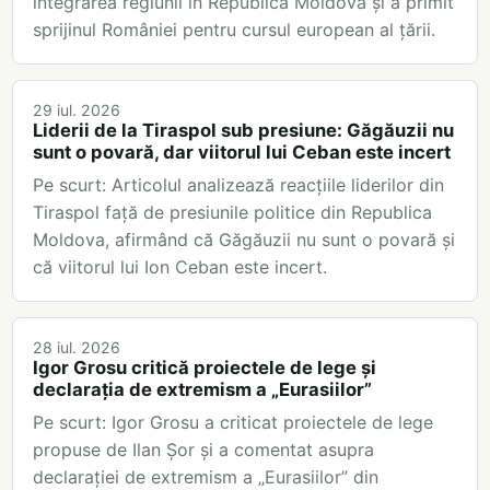
integrarea regiunii în Republica Moldova și a primit
sprijinul României pentru cursul european al țării.
29 iul. 2026
Liderii de la Tiraspol sub presiune: Găgăuzii nu
sunt o povară, dar viitorul lui Ceban este incert
Pe scurt: Articolul analizează reacțiile liderilor din
Tiraspol față de presiunile politice din Republica
Moldova, afirmând că Găgăuzii nu sunt o povară și
că viitorul lui Ion Ceban este incert.
28 iul. 2026
Igor Grosu critică proiectele de lege și
declarația de extremism a „Eurasiilor”
Pe scurt: Igor Grosu a criticat proiectele de lege
propuse de Ilan Șor și a comentat asupra
declarației de extremism a „Eurasiilor” din