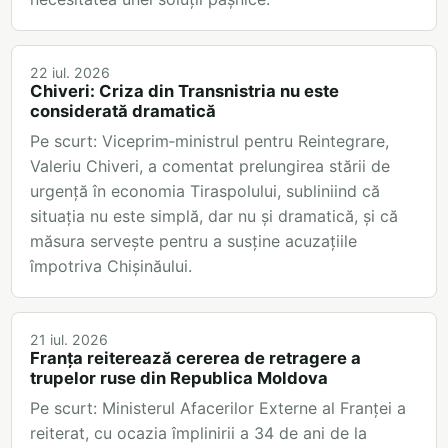
22 iul. 2026
Chiveri: Criza din Transnistria nu este
considerată dramatică
Pe scurt: Viceprim‑ministrul pentru Reintegrare,
Valeriu Chiveri, a comentat prelungirea stării de
urgență în economia Tiraspolului, subliniind că
situația nu este simplă, dar nu și dramatică, și că
măsura servește pentru a susține acuzațiile
împotriva Chișinăului.
21 iul. 2026
Franța reiterează cererea de retragere a
trupelor ruse din Republica Moldova
Pe scurt: Ministerul Afacerilor Externe al Franței a
reiterat, cu ocazia împlinirii a 34 de ani de la