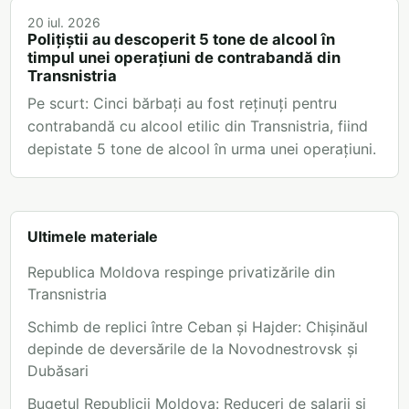
20 iul. 2026
Polițiștii au descoperit 5 tone de alcool în
timpul unei operațiuni de contrabandă din
Transnistria
Pe scurt: Cinci bărbați au fost reținuți pentru
contrabandă cu alcool etilic din Transnistria, fiind
depistate 5 tone de alcool în urma unei operațiuni.
Ultimele materiale
Republica Moldova respinge privatizările din
Transnistria
Schimb de replici între Ceban și Hajder: Chișinăul
depinde de deversările de la Novodnestrovsk și
Dubăsari
Bugetul Republicii Moldova: Reduceri de salarii și