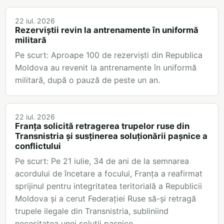
22 iul. 2026
Rezerviștii revin la antrenamente în uniformă
militară
Pe scurt: Aproape 100 de rezerviști din Republica
Moldova au revenit la antrenamente în uniformă
militară, după o pauză de peste un an.
22 iul. 2026
Franța solicită retragerea trupelor ruse din
Transnistria și susținerea soluționării pașnice a
conflictului
Pe scurt: Pe 21 iulie, 34 de ani de la semnarea
acordului de încetare a focului, Franța a reafirmat
sprijinul pentru integritatea teritorială a Republicii
Moldova și a cerut Federației Ruse să-și retragă
trupele ilegale din Transnistria, subliniind
necesitatea unei soluții pașnice.