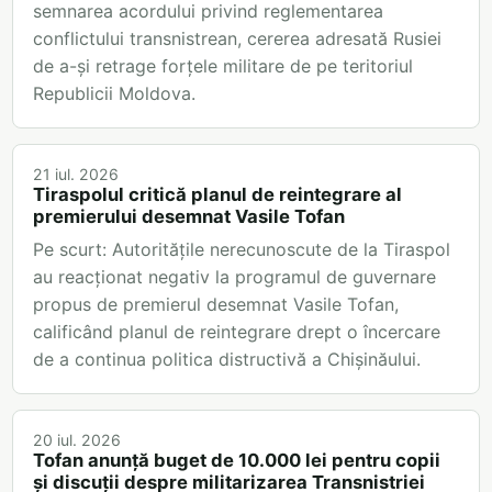
semnarea acordului privind reglementarea
conflictului transnistrean, cererea adresată Rusiei
de a-și retrage forțele militare de pe teritoriul
Republicii Moldova.
21 iul. 2026
Tiraspolul critică planul de reintegrare al
premierului desemnat Vasile Tofan
Pe scurt: Autoritățile nerecunoscute de la Tiraspol
au reacționat negativ la programul de guvernare
propus de premierul desemnat Vasile Tofan,
calificând planul de reintegrare drept o încercare
de a continua politica distructivă a Chișinăului.
20 iul. 2026
Tofan anunță buget de 10.000 lei pentru copii
și discuții despre militarizarea Transnistriei