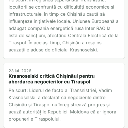
locuitorii se confruntă cu dificultăți economice și
infrastructurale, în timp ce Chișinău caută să
influențeze inițiativele locale. Uniunea Europeană a
adăugat compania energetică rusă Inter RAO la
lista de sancțiuni, afectând Centrala Electrică de la
Tiraspol. În același timp, Chișinău a respins
acuzațiile aduse de oficialul Krasnoselski.
23 iul. 2026
Krasnoselski critică Chișinăul pentru
abordarea negocierilor cu Tiraspol
Pe scurt: Liderul de facto al Transnistriei, Vadim
Krasnoselski, a declarat că negocierile dintre
Chișinău și Tiraspol nu înregistrează progres și
acuză autoritățile Republicii Moldova că ar ignora
propunerile Tiraspolului.