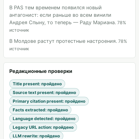
В PAS тем временем появился новый
антагонист: если раньше во всем винили
Андрея Спыну, то теперь — Раду Мариана.
78
%
источник
В Молдове растут протестные настроения.
78
%
источник
Редакционные проверки
Title present
:
пройдено
Source text present
:
пройдено
Primary citation present
:
пройдено
Facts extracted
:
пройдено
Language detected
:
пройдено
Legacy URL action
:
пройдено
LLM rewrite
:
пройдено