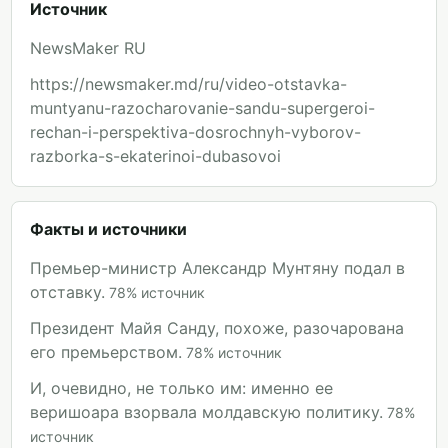
Источник
NewsMaker RU
https://newsmaker.md/ru/video-otstavka-
muntyanu-razocharovanie-sandu-supergeroi-
rechan-i-perspektiva-dosrochnyh-vyborov-
razborka-s-ekaterinoi-dubasovoi
Факты и источники
Премьер-министр Александр Мунтяну подал в
отставку.
78
%
источник
Президент Майя Санду, похоже, разочарована
его премьерством.
78
%
источник
И, очевидно, не только им: именно ее
веришоара взорвала молдавскую политику.
78
%
источник