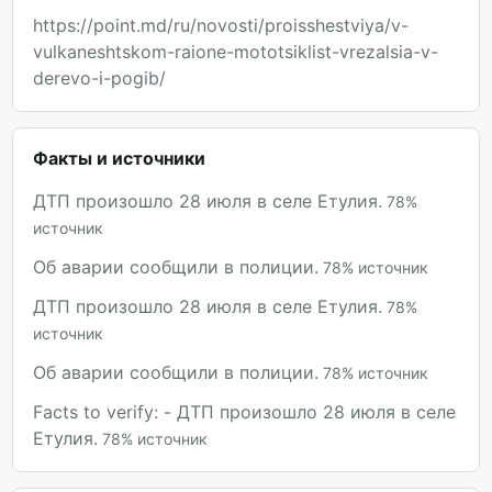
https://point.md/ru/novosti/proisshestviya/v-
vulkaneshtskom-raione-mototsiklist-vrezalsia-v-
derevo-i-pogib/
Факты и источники
ДТП произошло 28 июля в селе Етулия.
78
%
источник
Об аварии сообщили в полиции.
78
%
источник
ДТП произошло 28 июля в селе Етулия.
78
%
источник
Об аварии сообщили в полиции.
78
%
источник
Facts to verify: - ДТП произошло 28 июля в селе
Етулия.
78
%
источник