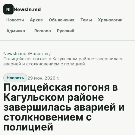
NewsIn.md
NI
Новости
Архив
Объяснения
Темы
Хронологии
Админка
Romana
Русский
NewsIn.md
/
Новости
/
Полицейская погоня в Кагульском районе завершилась
аварией и столкновением с полицией
29 июн. 2026 г.
Новость
Полицейская погоня в
Кагульском районе
завершилась аварией и
столкновением с
полицией