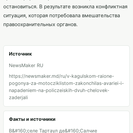
остановиться. В результате возникла конфликтная
ситуация, которая потребовала вмешательства
правоохранительных органов.
Источник
NewsMaker RU
https://newsmaker.md/ru/v-kagulskom-raione-
pogonya-za-motocziklistom-zakonchilas-avariei-i-
napadeniem-na-policzeiskih-dvuh-chelovek-
zaderjali
Факты и источники
В&#160;селе Тартаул де&#160;Салчие