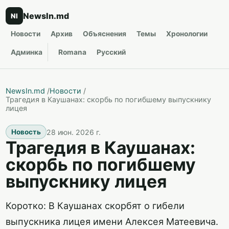
NewsIn.md
NI
Новости
Архив
Объяснения
Темы
Хронологии
Админка
Romana
Русский
NewsIn.md
/
Новости
/
Трагедия в Каушанах: скорбь по погибшему выпускнику
лицея
28 июн. 2026 г.
Новость
Трагедия в Каушанах:
скорбь по погибшему
выпускнику лицея
Коротко: В Каушанах скорбят о гибели
выпускника лицея имени Алексея Матеевича.