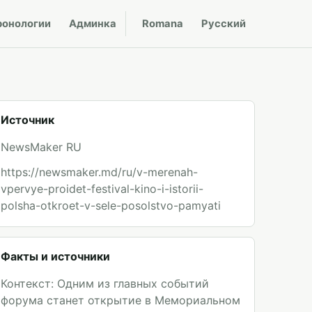
ронологии
Админка
Romana
Русский
Источник
NewsMaker RU
https://newsmaker.md/ru/v-merenah-
vpervye-proidet-festival-kino-i-istorii-
polsha-otkroet-v-sele-posolstvo-pamyati
Факты и источники
Контекст: Одним из главных событий
форума станет открытие в Мемориальном