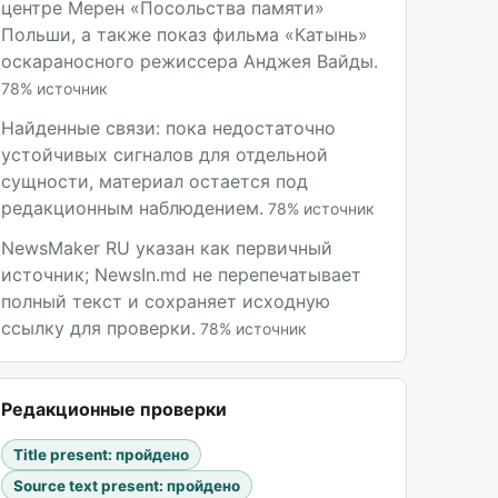
центре Мерен «Посольства памяти»
Польши, а также показ фильма «Катынь»
оскараносного режиссера Анджея Вайды.
78
%
источник
Найденные связи: пока недостаточно
устойчивых сигналов для отдельной
сущности, материал остается под
редакционным наблюдением.
78
%
источник
NewsMaker RU указан как первичный
источник; NewsIn.md не перепечатывает
полный текст и сохраняет исходную
ссылку для проверки.
78
%
источник
Редакционные проверки
Title present
:
пройдено
Source text present
:
пройдено