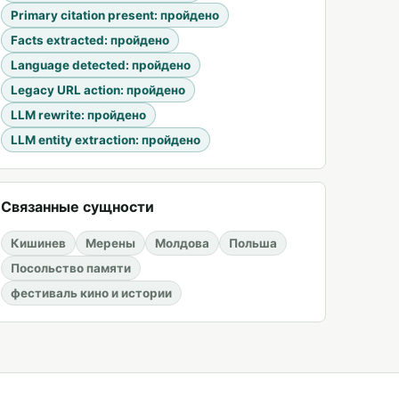
Primary citation present
:
пройдено
Facts extracted
:
пройдено
Language detected
:
пройдено
Legacy URL action
:
пройдено
LLM rewrite
:
пройдено
LLM entity extraction
:
пройдено
Связанные сущности
Кишинев
Мерены
Молдова
Польша
Посольство памяти
фестиваль кино и истории