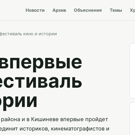
Новости
Архив
Объяснения
Темы
Х
фестиваль кино и истории
 впервые
естиваль
ории
 района и в Кишиневе впервые пройдет
единит историков, кинематографистов и