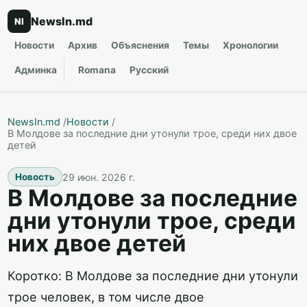
NewsIn.md
NI
Новости
Архив
Объяснения
Темы
Хронологии
Админка
Romana
Русский
NewsIn.md
/
Новости
/
В Молдове за последние дни утонули трое, среди них двое
детей
29 июн. 2026 г.
Новость
В Молдове за последние
дни утонули трое, среди
них двое детей
Коротко: В Молдове за последние дни утонули
трое человек, в том числе двое