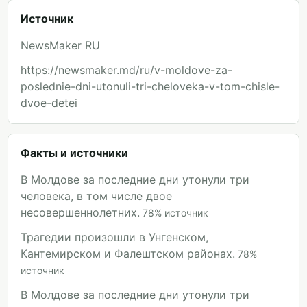
Источник
NewsMaker RU
https://newsmaker.md/ru/v-moldove-za-
poslednie-dni-utonuli-tri-cheloveka-v-tom-chisle-
dvoe-detei
Факты и источники
В Молдове за последние дни утонули три
человека, в том числе двое
несовершеннолетних.
78
%
источник
Трагедии произошли в Унгенском,
Кантемирском и Фалештском районах.
78
%
источник
В Молдове за последние дни утонули три