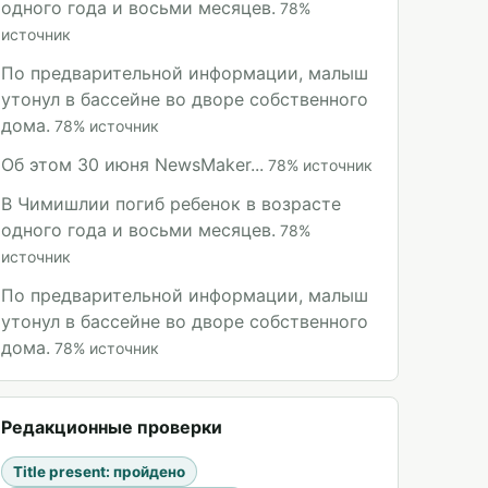
одного года и восьми месяцев.
78
%
источник
По предварительной информации, малыш
утонул в бассейне во дворе собственного
дома.
78
%
источник
Об этом 30 июня NewsMaker...
78
%
источник
В Чимишлии погиб ребенок в возрасте
одного года и восьми месяцев.
78
%
источник
По предварительной информации, малыш
утонул в бассейне во дворе собственного
дома.
78
%
источник
Редакционные проверки
Title present
:
пройдено