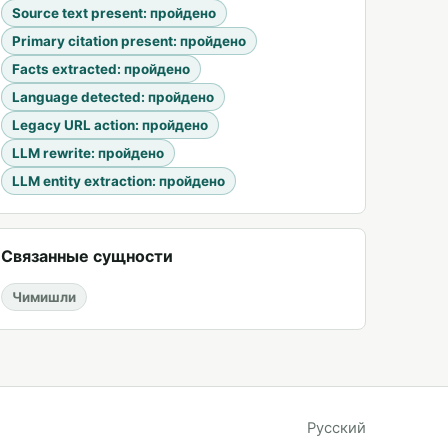
Source text present
:
пройдено
Primary citation present
:
пройдено
Facts extracted
:
пройдено
Language detected
:
пройдено
Legacy URL action
:
пройдено
LLM rewrite
:
пройдено
LLM entity extraction
:
пройдено
Связанные сущности
Чимишли
Русский