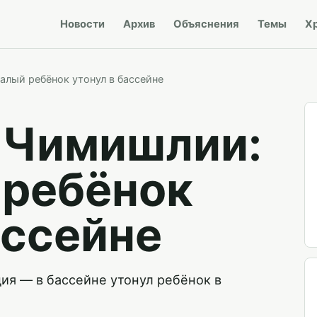
Новости
Архив
Объяснения
Темы
Х
алый ребёнок утонул в бассейне
в Чимишлии:
 ребёнок
ассейне
ия — в бассейне утонул ребёнок в