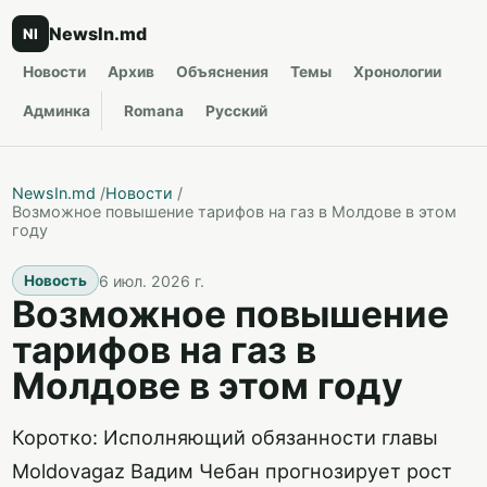
NewsIn.md
NI
Новости
Архив
Объяснения
Темы
Хронологии
Админка
Romana
Русский
NewsIn.md
/
Новости
/
Возможное повышение тарифов на газ в Молдове в этом
году
6 июл. 2026 г.
Новость
Возможное повышение
тарифов на газ в
Молдове в этом году
Коротко: Исполняющий обязанности главы
Moldovagaz Вадим Чебан прогнозирует рост