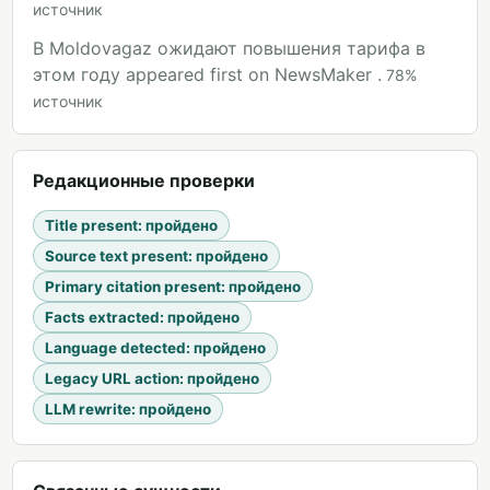
источник
В Moldovagaz ожидают повышения тарифа в
этом году appeared first on NewsMaker .
78
%
источник
Редакционные проверки
Title present
:
пройдено
Source text present
:
пройдено
Primary citation present
:
пройдено
Facts extracted
:
пройдено
Language detected
:
пройдено
Legacy URL action
:
пройдено
LLM rewrite
:
пройдено