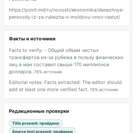
https://point.md/ru/novosti/ekonomika/denezhnye-
perevody-iz-za-rubezha-v-moldovu-vnov-rastut/
Факты и источники
Facts to verify: - Общий объем чистых
трансфертов из-за рубежа в пользу физических
лиц в мае составил свыше 170 миллионов
долларов.
78
%
источник
Editorial notes: Facts extracted: The editor should
add at least one more verified fact.
78
%
источник
Редакционные проверки
Title present
:
пройдено
Source text present
:
пройдено