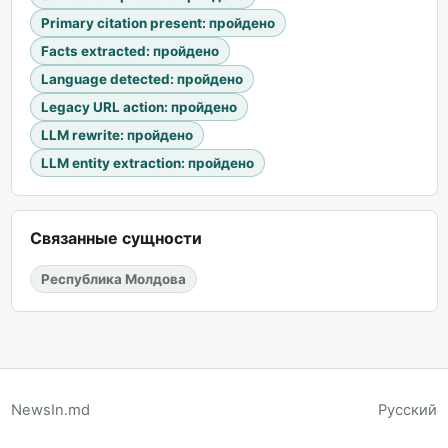
Primary citation present
:
пройдено
Facts extracted
:
пройдено
Language detected
:
пройдено
Legacy URL action
:
пройдено
LLM rewrite
:
пройдено
LLM entity extraction
:
пройдено
Связанные сущности
Республика Молдова
NewsIn.md
Русский