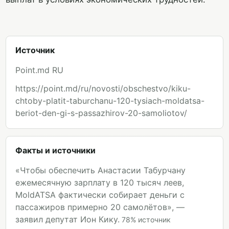
Источник
Point.md RU
https://point.md/ru/novosti/obschestvo/kiku-
chtoby-platit-taburchanu-120-tysiach-moldatsa-
beriot-den-gi-s-passazhirov-20-samoliotov/
Факты и источники
«Чтобы обеспечить Анастасии Табурчану
ежемесячную зарплату в 120 тысяч леев,
MoldATSA фактически собирает деньги с
пассажиров примерно 20 самолётов», —
заявил депутат Ион Кику.
78
%
источник