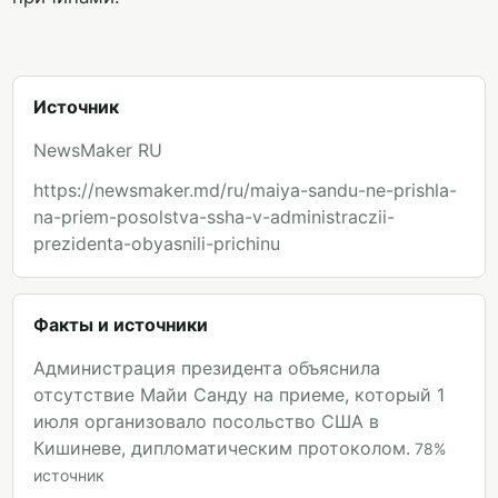
Источник
NewsMaker RU
https://newsmaker.md/ru/maiya-sandu-ne-prishla-
na-priem-posolstva-ssha-v-administraczii-
prezidenta-obyasnili-prichinu
Факты и источники
Администрация президента объяснила
отсутствие Майи Санду на приеме, который 1
июля организовало посольство США в
Кишиневе, дипломатическим протоколом.
78
%
источник