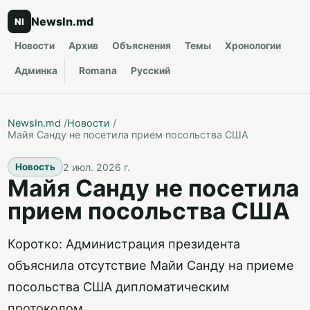
NewsIn.md
NI
Новости
Архив
Объяснения
Темы
Хронологии
Админка
Romana
Русский
NewsIn.md
/
Новости
/
Майя Санду не посетила прием посольства США
2 июл. 2026 г.
Новость
Майя Санду не посетила
прием посольства США
Коротко: Администрация президента
объяснила отсутствие Майи Санду на приеме
посольства США дипломатическим
протоколом.