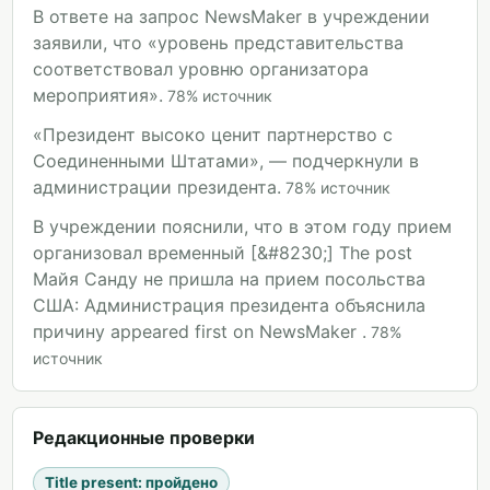
В ответе на запрос NewsMaker в учреждении
заявили, что «уровень представительства
соответствовал уровню организатора
мероприятия».
78
%
источник
«Президент высоко ценит партнерство с
Соединенными Штатами», — подчеркнули в
администрации президента.
78
%
источник
В учреждении пояснили, что в этом году прием
организовал временный [&#8230;] The post
Майя Санду не пришла на прием посольства
США: Администрация президента объяснила
причину appeared first on NewsMaker .
78
%
источник
Редакционные проверки
Title present
:
пройдено