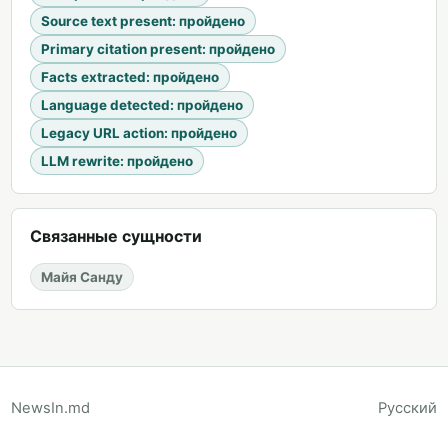
Source text present
:
пройдено
Primary citation present
:
пройдено
Facts extracted
:
пройдено
Language detected
:
пройдено
Legacy URL action
:
пройдено
LLM rewrite
:
пройдено
Связанные сущности
Майя Санду
NewsIn.md
Русский