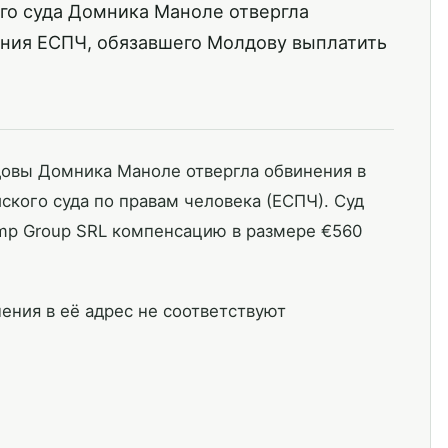
го суда Домника Маноле отвергла
ения ЕСПЧ, обязавшего Молдову выплатить
овы Домника Маноле отвергла обвинения в
ского суда по правам человека (ЕСПЧ). Суд
mp Group SRL компенсацию в размере €560
нения в её адрес не соответствуют