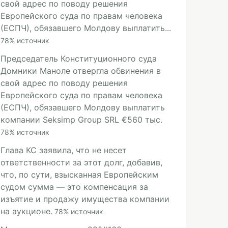
свой адрес по поводу решения
Европейского суда по правам человека
(ЕСПЧ), обязавшего Молдову выплатить...
78
%
источник
Председатель Конституционного суда
Домники Маноле отвергла обвинения в
свой адрес по поводу решения
Европейского суда по правам человека
(ЕСПЧ), обязавшего Молдову выплатить
компании Seksimp Group SRL €560 тыс.
78
%
источник
Глава КС заявила, что не несет
ответственности за этот долг, добавив,
что, по сути, взысканная Европейским
судом сумма — это компенсация за
изъятие и продажу имущества компании
на аукционе.
78
%
источник