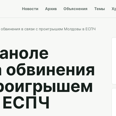
Новости
Архив
Объяснения
Темы
Х
 обвинения в связи с проигрышем Молдовы в ЕСПЧ
аноле
а обвинения
проигрышем
 ЕСПЧ