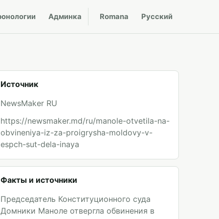
ронологии
Админка
Romana
Русский
Источник
NewsMaker RU
https://newsmaker.md/ru/manole-otvetila-na-
obvineniya-iz-za-proigrysha-moldovy-v-
espch-sut-dela-inaya
Факты и источники
Председатель Конституционного суда
Домники Маноле отвергла обвинения в