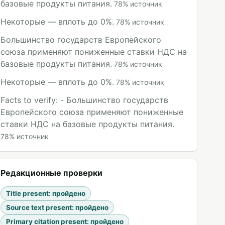
базовые продукты питания.
78
%
источник
Некоторые — вплоть до 0%.
78
%
источник
Большинство государств Европейского
союза применяют пониженные ставки НДС на
базовые продукты питания.
78
%
источник
Некоторые — вплоть до 0%.
78
%
источник
Facts to verify: - Большинство государств
Европейского союза применяют пониженные
ставки НДС на базовые продукты питания.
78
%
источник
Редакционные проверки
Title present
:
пройдено
Source text present
:
пройдено
Primary citation present
:
пройдено