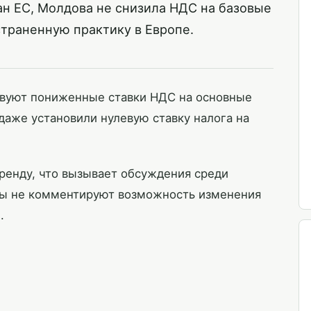
ан ЕС, Молдова не снизила НДС на базовые
страненную практику в Европе.
ствуют пониженные ставки НДС на основные
даже установили нулевую ставку налога на
ренду, что вызывает обсуждения среди
аны не комментируют возможность изменения
.