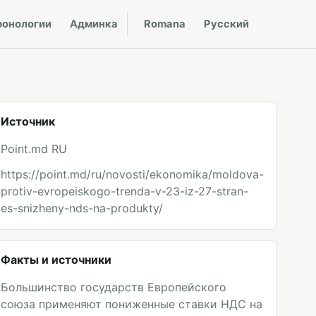
ронологии
Админка
Romana
Русский
Источник
Point.md RU
https://point.md/ru/novosti/ekonomika/moldova-
protiv-evropeiskogo-trenda-v-23-iz-27-stran-
es-snizheny-nds-na-produkty/
Факты и источники
Большинство государств Европейского
союза применяют пониженные ставки НДС на