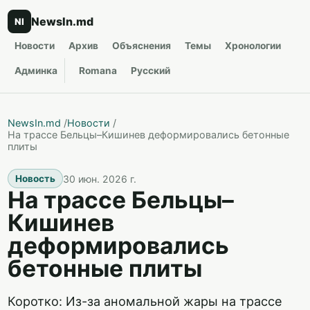
NewsIn.md
NI
Новости
Архив
Объяснения
Темы
Хронологии
Админка
Romana
Русский
NewsIn.md
/
Новости
/
На трассе Бельцы–Кишинев деформировались бетонные
плиты
30 июн. 2026 г.
Новость
На трассе Бельцы–
Кишинев
деформировались
бетонные плиты
Коротко: Из-за аномальной жары на трассе