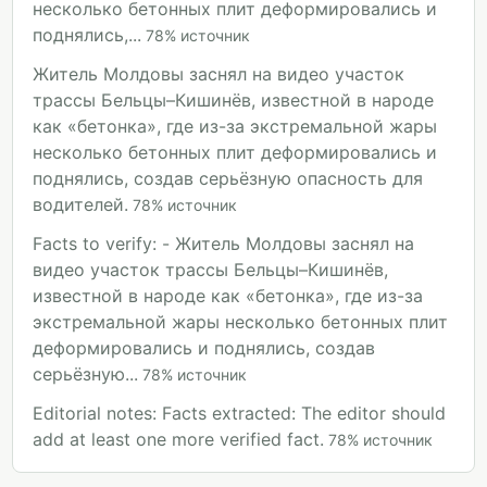
несколько бетонных плит деформировались и
поднялись,...
78
%
источник
Житель Молдовы заснял на видео участок
трассы Бельцы–Кишинёв, известной в народе
как «бетонка», где из-за экстремальной жары
несколько бетонных плит деформировались и
поднялись, создав серьёзную опасность для
водителей.
78
%
источник
Facts to verify: - Житель Молдовы заснял на
видео участок трассы Бельцы–Кишинёв,
известной в народе как «бетонка», где из-за
экстремальной жары несколько бетонных плит
деформировались и поднялись, создав
серьёзную...
78
%
источник
Editorial notes: Facts extracted: The editor should
add at least one more verified fact.
78
%
источник