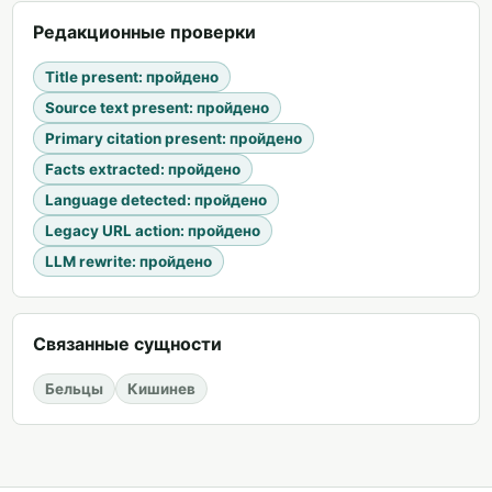
Редакционные проверки
Title present
:
пройдено
Source text present
:
пройдено
Primary citation present
:
пройдено
Facts extracted
:
пройдено
Language detected
:
пройдено
Legacy URL action
:
пройдено
LLM rewrite
:
пройдено
Связанные сущности
Бельцы
Кишинев