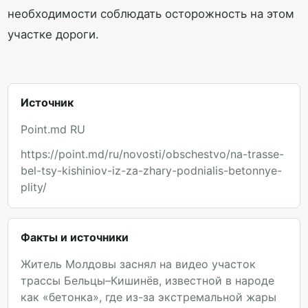
необходимости соблюдать осторожность на этом
участке дороги.
Источник
Point.md RU
https://point.md/ru/novosti/obschestvo/na-trasse-
bel-tsy-kishiniov-iz-za-zhary-podnialis-betonnye-
plity/
Факты и источники
Житель Молдовы заснял на видео участок
трассы Бельцы–Кишинёв, известной в народе
как «бетонка», где из-за экстремальной жары