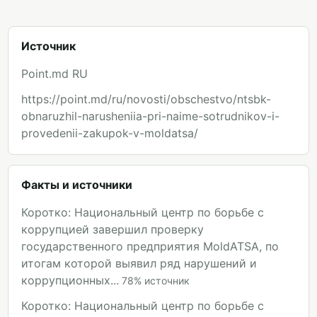
Источник
Point.md RU
https://point.md/ru/novosti/obschestvo/ntsbk-
obnaruzhil-narusheniia-pri-naime-sotrudnikov-i-
provedenii-zakupok-v-moldatsa/
Факты и источники
Коротко: Национальный центр по борьбе с
коррупцией завершил проверку
государственного предприятия MoldATSA, по
итогам которой выявил ряд нарушений и
коррупционных...
78
%
источник
Коротко: Национальный центр по борьбе с