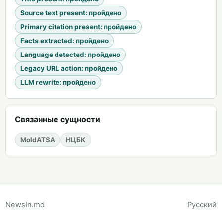
Source text present
:
пройдено
Primary citation present
:
пройдено
Facts extracted
:
пройдено
Language detected
:
пройдено
Legacy URL action
:
пройдено
LLM rewrite
:
пройдено
Связанные сущности
MoldATSA
НЦБК
NewsIn.md
Русский