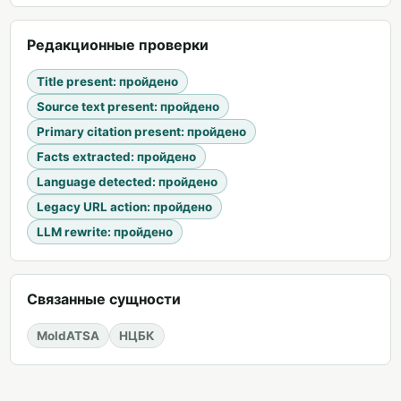
Редакционные проверки
Title present
:
пройдено
Source text present
:
пройдено
Primary citation present
:
пройдено
Facts extracted
:
пройдено
Language detected
:
пройдено
Legacy URL action
:
пройдено
LLM rewrite
:
пройдено
Связанные сущности
MoldATSA
НЦБК