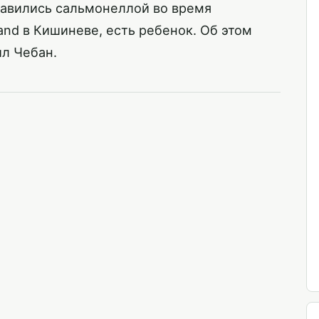
травились сальмонеллой во время
and в Кишиневе, есть ребенок. Об этом
л Чебан.