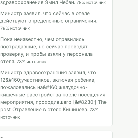
здравоохранения Эмил Чебан.
78
%
источник
Министр заявил, что сейчас в отеле
действуют определенные ограничения.
78
%
источник
Пока неизвестно, чем отравились
пострадавшие, но сейчас проводят
проверку, и пробы взяли у персонала
отеля.
78
%
источник
Министр здравоохранения заявил, что
12&#160;участников, включая ребенка,
пожаловались на&#160;желудочно-
кишечные расстройства после посещения
мероприятия, проходившего [&#8230;] The
post Отравление в отеле Кишинева.
78
%
источник