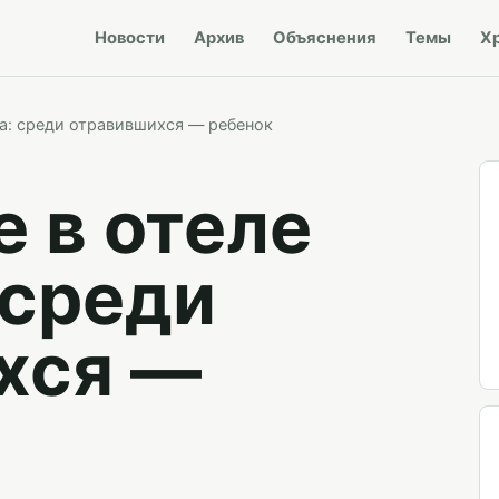
Новости
Архив
Объяснения
Темы
Х
а: среди отравившихся — ребенок
 в отеле
 среди
хся —