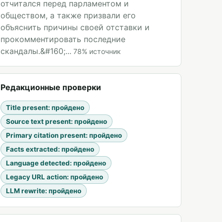
отчитался перед парламентом и
обществом, а также призвали его
объяснить причины своей отставки и
прокомментировать последние
скандалы.&#160;...
78
%
источник
Редакционные проверки
Title present
:
пройдено
Source text present
:
пройдено
Primary citation present
:
пройдено
Facts extracted
:
пройдено
Language detected
:
пройдено
Legacy URL action
:
пройдено
LLM rewrite
:
пройдено