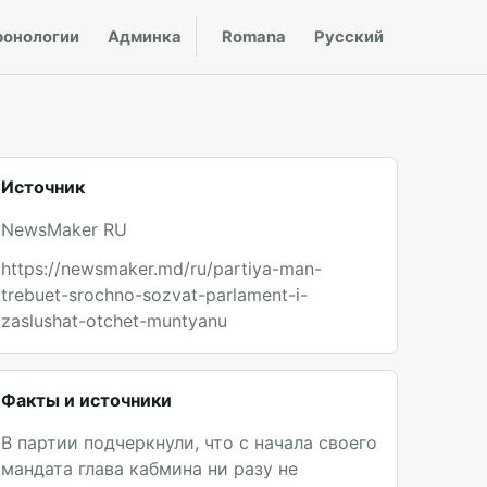
ронологии
Админка
Romana
Русский
Источник
NewsMaker RU
https://newsmaker.md/ru/partiya-man-
trebuet-srochno-sozvat-parlament-i-
zaslushat-otchet-muntyanu
Факты и источники
В партии подчеркнули, что с начала своего
мандата глава кабмина ни разу не