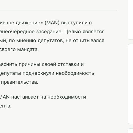
ивное движение» (MAN) выступили с
 внеочередное заседание. Целью является
ый, по мнению депутатов, не отчитывался
своего мандата.
ъяснить причины своей отставки и
Депутаты подчеркнули необходимость
 правительства.
 MAN настаивает на необходимости
ента.