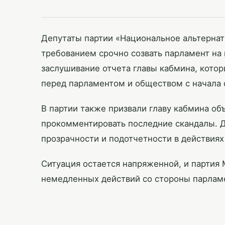
Депутаты партии «Национальное альтернат
требованием срочно созвать парламент на
заслушивание отчета главы кабмина, котор
перед парламентом и обществом с начала 
В партии также призвали главу кабмина об
прокомментировать последние скандалы. 
прозрачности и подотчетности в действиях
Ситуация остается напряженной, и партия
немедленных действий со стороны парлам