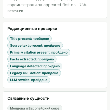
евроинтеграцию» appeared first on...
78
%
источник
Редакционные проверки
Title present
:
пройдено
Source text present
:
пройдено
Primary citation present
:
пройдено
Facts extracted
:
пройдено
Language detected
:
пройдено
Legacy URL action
:
пройдено
LLM rewrite
:
пройдено
Связанные сущности
Молдова и Европейский союз