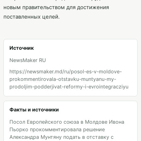
новым правительством для достижения
поставленных целей.
Источник
NewsMaker RU
https://newsmaker.md/ru/posol-es-v-moldove-
prokommentirovala-otstavku-muntyanu-my-
prodoljim-podderjivat-reformy-i-evrointegracziyu
Факты и источники
Посол Европейского союза в Молдове Ивона
Пьорко прокомментировала решение
Александра Мунтяну подать в отставку с