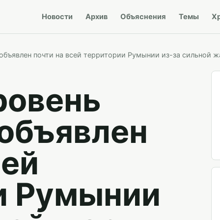
Новости
Архив
Объяснения
Темы
Х
объявлен почти на всей территории Румынии из-за сильной 
ровень
 объявлен
сей
и Румынии