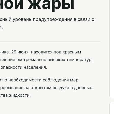
ьной жары
асный уровень предупреждения в связи с
и.
ика, 29 июня, находится под красным
овление экстремально высоких температур,
зопасности населения.
т о необходимости соблюдения мер
ребывания на открытом воздухе в дневные
ства жидкости.