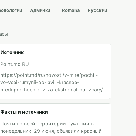
ронологии
Админка
Romana
Русский
жары
Источник
Point.md RU
https://point.md/ru/novosti/v-mire/pochti-
vo-vsei-rumynii-ob-iavili-krasnoe-
preduprezhdenie-iz-za-ekstremal-noi-zhary/
Факты и источники
Почти по всей территории Румынии в
понедельник, 29 июня, объявили красный