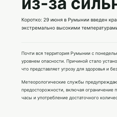
из-за сил
Коротко: 29 июня в Румынии введен кр
экстремально высокими температурам
Почти вся территория Румынии с понедельн
уровнем опасности. Причиной стало устан
что представляет угрозу для здоровья и бе
Метеорологические службы предупреждаю
предосторожности, включая ограничение п
часы и употребление достаточного количе