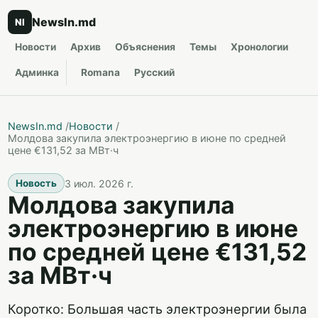
NewsIn.md
NI
Новости
Архив
Объяснения
Темы
Хронологии
Админка
Romana
Русский
NewsIn.md
/
Новости
/
Молдова закупила электроэнергию в июне по средней
цене €131,52 за МВт·ч
3 июл. 2026 г.
Новость
Молдова закупила
электроэнергию в июне
по средней цене €131,52
за МВт·ч
Коротко: Большая часть электроэнергии была