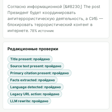
Согласно информационной [&#8230;] The post
Президент будет координировать
антитеррористическую деятельность, а СИБ —
блокировать террористический контент в
интернете.
78
%
источник
Редакционные проверки
Title present
:
пройдено
Source text present
:
пройдено
Primary citation present
:
пройдено
Facts extracted
:
пройдено
Language detected
:
пройдено
Legacy URL action
:
пройдено
LLM rewrite
:
пройдено