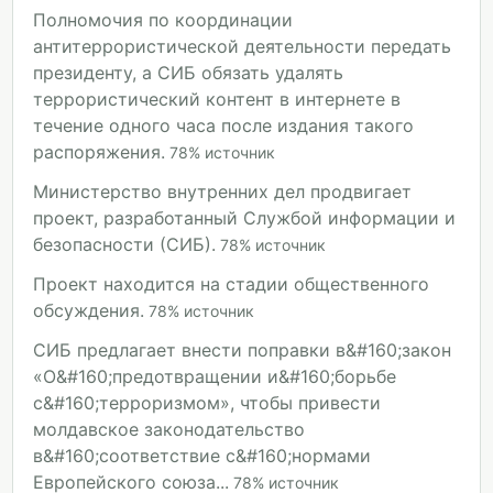
Полномочия по координации
антитеррористической деятельности передать
президенту, а СИБ обязать удалять
террористический контент в интернете в
течение одного часа после издания такого
распоряжения.
78
%
источник
Министерство внутренних дел продвигает
проект, разработанный Службой информации и
безопасности (СИБ).
78
%
источник
Проект находится на стадии общественного
обсуждения.
78
%
источник
СИБ предлагает внести поправки в&#160;закон
«О&#160;предотвращении и&#160;борьбе
с&#160;терроризмом», чтобы привести
молдавское законодательство
в&#160;соответствие с&#160;нормами
Европейского союза...
78
%
источник