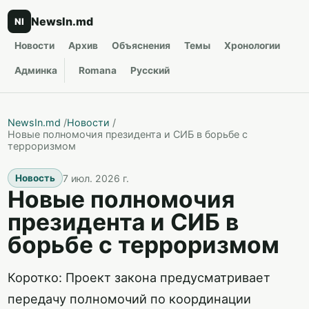
NewsIn.md
NI
Новости
Архив
Объяснения
Темы
Хронологии
Админка
Romana
Русский
NewsIn.md
/
Новости
/
Новые полномочия президента и СИБ в борьбе с
терроризмом
7 июл. 2026 г.
Новость
Новые полномочия
президента и СИБ в
борьбе с терроризмом
Коротко: Проект закона предусматривает
передачу полномочий по координации