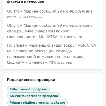
Факты и источники
Об этом Мариан сообщил 29 июня, объяснив
свое...
78
%
источник
Об этом Мариан сообщил 29 июня, объяснив
свое решение скандалом вокруг
госпредприятия MoldATSA.
78
%
источник
По словам Мариана, скандал вокруг MoldATSA
нанес удар по репутации команды
парламентской комиссии по экономике,
бюджету и финансам.
78
%
источник
Редакционные проверки
Title present
:
пройдено
Source text present
:
пройдено
Primary citation present
:
пройдено