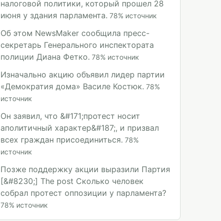
налоговой политики, который прошел 28
июня у здания парламента.
78
%
источник
Об этом NewsMaker сообщила пресс-
секретарь Генерального инспектората
полиции Диана Фетко.
78
%
источник
Изначально акцию объявил лидер партии
«Демократия дома» Василе Костюк.
78
%
источник
Он заявил, что &#171;протест носит
аполитичный характер&#187;, и призвал
всех граждан присоединиться.
78
%
источник
Позже поддержку акции выразили Партия
[&#8230;] The post Сколько человек
собрал протест оппозиции у парламента?
78
%
источник