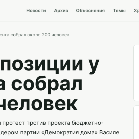
Новости
Архив
Объяснения
Темы
Х
ента собрал около 200 человек
позиции у
а собрал
человек
я протест против проекта бюджетно-
идером партии «Демократия дома» Василе