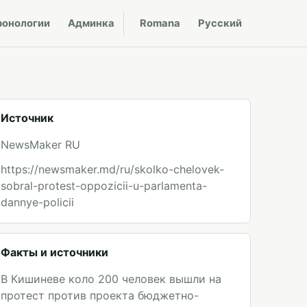
ронологии
Админка
Romana
Русский
Источник
NewsMaker RU
https://newsmaker.md/ru/skolko-chelovek-
sobral-protest-oppozicii-u-parlamenta-
dannye-policii
Факты и источники
В Кишиневе коло 200 человек вышли на
протест против проекта бюджетно-