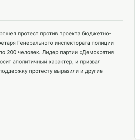
прошел протест против проекта бюджетно-
ретаря Генерального инспектората полиции
ло 200 человек. Лидер партии «Демократия
носит аполитичный характер, и призвал
поддержку протесту выразили и другие