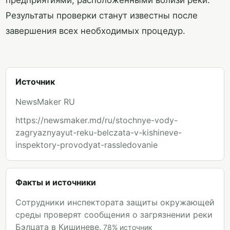
предприятиями, расположенными вблизи реки.
Результаты проверки станут известны после
завершения всех необходимых процедур.
Источник
NewsMaker RU
https://newsmaker.md/ru/stochnye-vody-
zagryaznyayut-reku-belczata-v-kishineve-
inspektory-provodyat-rassledovanie
Факты и источники
Сотрудники инспектората защиты окружающей
среды проверят сообщения о загрязнении реки
Бэлцата в Кишиневе.
78
%
источник