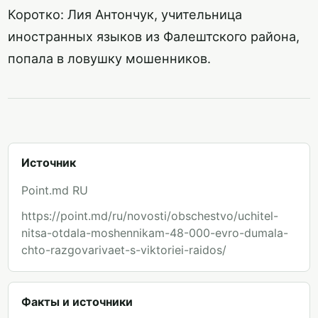
Коротко: Лия Антончук, учительница
иностранных языков из Фалештского района,
попала в ловушку мошенников.
Источник
Point.md RU
https://point.md/ru/novosti/obschestvo/uchitel-
nitsa-otdala-moshennikam-48-000-evro-dumala-
chto-razgovarivaet-s-viktoriei-raidos/
Факты и источники