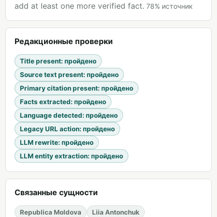
add at least one more verified fact.
78
%
источник
Редакционные проверки
Title present
:
пройдено
Source text present
:
пройдено
Primary citation present
:
пройдено
Facts extracted
:
пройдено
Language detected
:
пройдено
Legacy URL action
:
пройдено
LLM rewrite
:
пройдено
LLM entity extraction
:
пройдено
Связанные сущности
Republica Moldova
Liia Antonchuk