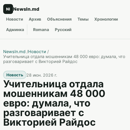
NewsIn.md
NI
Новости
Архив
Объяснения
Темы
Хронологии
Админка
Romana
Русский
NewsIn.md
/
Новости
/
Учительница отдала мошенникам 48 000 евро: думала, что
разговаривает с Викторией Райдос
28 июн. 2026 г.
Новость
Учительница отдала
мошенникам 48 000
евро: думала, что
разговаривает с
Викторией Райдос