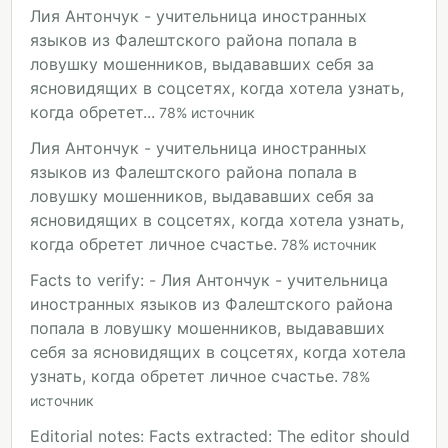
Лия Антончук - учительница иностранных
языков из Фалештского района попала в
ловушку мошенников, выдававших себя за
ясновидящих в соцсетях, когда хотела узнать,
когда обретет...
78
%
источник
Лия Антончук - учительница иностранных
языков из Фалештского района попала в
ловушку мошенников, выдававших себя за
ясновидящих в соцсетях, когда хотела узнать,
когда обретет личное счастье.
78
%
источник
Facts to verify: - Лия Антончук - учительница
иностранных языков из Фалештского района
попала в ловушку мошенников, выдававших
себя за ясновидящих в соцсетях, когда хотела
узнать, когда обретет личное счастье.
78
%
источник
Editorial notes: Facts extracted: The editor should