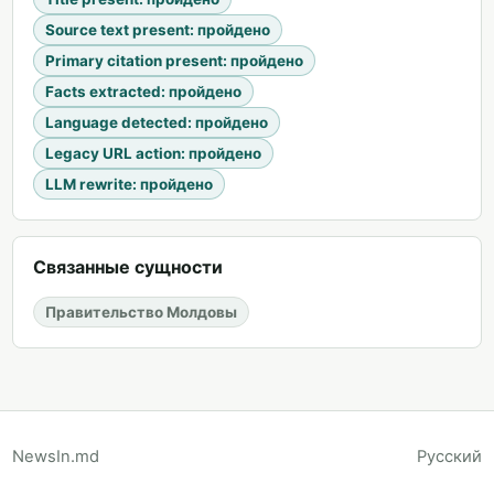
Source text present
:
пройдено
Primary citation present
:
пройдено
Facts extracted
:
пройдено
Language detected
:
пройдено
Legacy URL action
:
пройдено
LLM rewrite
:
пройдено
Связанные сущности
Правительство Молдовы
NewsIn.md
Русский