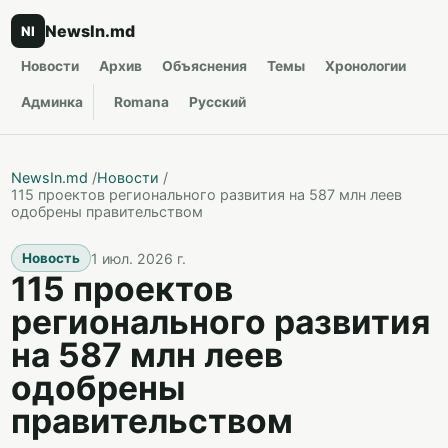
NewsIn.md
NI
Новости
Архив
Объяснения
Темы
Хронологии
Админка
Romana
Русский
NewsIn.md
/
Новости
/
115 проектов регионального развития на 587 млн леев
одобрены правительством
1 июл. 2026 г.
Новость
115 проектов
регионального развития
на 587 млн леев
одобрены
правительством