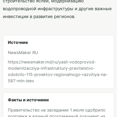
строительство яслей, модернизацию
водопроводной инфраструктуры и другие важные
инвестиции в развитие регионов.
Источник
NewsMaker RU
https://newsmaker.md/ru/yasli-vodoprovod-
modernizacziya-infrastruktury-pravitelstvo-
odobrilo-115-proektov-regionalnogo-razvitiya-na-
587-mln-leev
Факты и источники
Правительство на заседании 1 июля одобрило
поправки в единый программный документ на