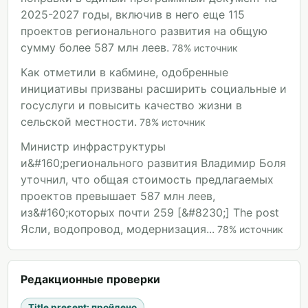
2025-2027 годы, включив в него еще 115
проектов регионального развития на общую
сумму более 587 млн леев.
78
%
источник
Как отметили в кабмине, одобренные
инициативы призваны расширить социальные и
госуслуги и повысить качество жизни в
сельской местности.
78
%
источник
Министр инфраструктуры
и&#160;регионального развития Владимир Боля
уточнил, что общая стоимость предлагаемых
проектов превышает 587 млн леев,
из&#160;которых почти 259 [&#8230;] The post
Ясли, водопровод, модернизация...
78
%
источник
Редакционные проверки
Title present
:
пройдено