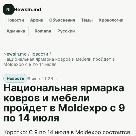
NewsIn.md
NI
Новости
Архив
Объяснения
Темы
Хронологии
Админка
Romana
Русский
NewsIn.md
/
Новости
/
Национальная ярмарка ковров и мебели пройдет в
Moldexpo с 9 по 14 июля
8 июл. 2026 г.
Новость
Национальная ярмарка
ковров и мебели
пройдет в Moldexpo с 9
по 14 июля
Коротко: С 9 по 14 июля в Moldexpo состоится