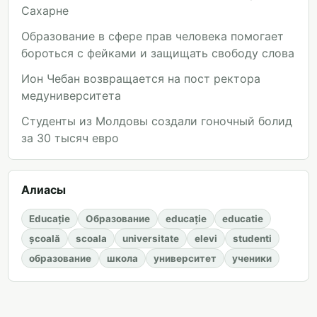
Сахарне
Образование в сфере прав человека помогает
бороться с фейками и защищать свободу слова
Ион Чебан возвращается на пост ректора
медуниверситета
Студенты из Молдовы создали гоночный болид
за 30 тысяч евро
Алиасы
Educație
Образование
educație
educatie
școală
scoala
universitate
elevi
studenti
образование
школа
университет
ученики