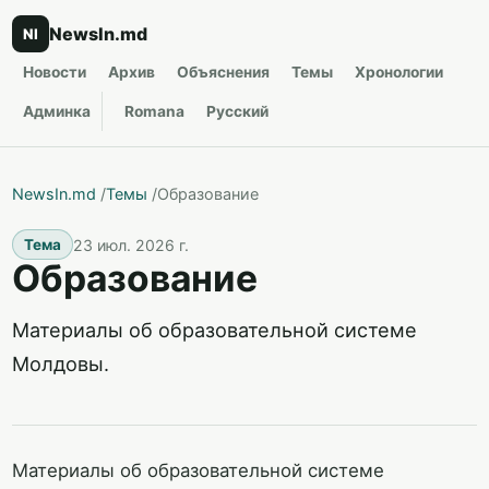
NewsIn.md
NI
Новости
Архив
Объяснения
Темы
Хронологии
Админка
Romana
Русский
NewsIn.md
/
Темы
/
Образование
23 июл. 2026 г.
Тема
Образование
Материалы об образовательной системе
Молдовы.
Материалы об образовательной системе