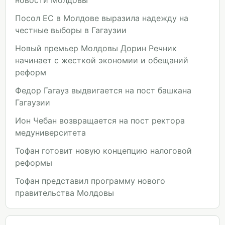
новости Молдовы
Посол ЕС в Молдове выразила надежду на
честные выборы в Гагаузии
Новый премьер Молдовы Дорин Речник
начинает с жесткой экономии и обещаний
реформ
Федор Гагауз выдвигается на пост башкана
Гагаузии
Ион Чебан возвращается на пост ректора
медуниверситета
Тофан готовит новую концепцию налоговой
реформы
Тофан представил программу нового
правительства Молдовы