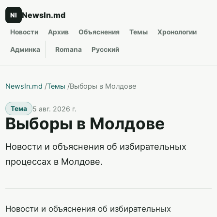
NewsIn.md
NI
Новости
Архив
Объяснения
Темы
Хронологии
Админка
Romana
Русский
NewsIn.md
/
Темы
/
Выборы в Молдове
5 авг. 2026 г.
Тема
Выборы в Молдове
Новости и объяснения об избирательных
процессах в Молдове.
Новости и объяснения об избирательных