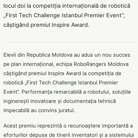
locul doi la competiția internațională de robotică
„First Tech Challenge Istanbul Premier Event”,
câștigând premiul Inspire Award.
Elevii din Republica Moldova au adus un nou succes
pe plan internațional, echipa RoboRangers Moldova
câștigând premiul Inspire Award la competiția de
robotică „First Tech Challenge Istanbul Premier
Event”. Performanța remarcabilă a robotului, soluțiile
inginerești inovatoare și documentația tehnică
impecabilă au convins juratul.
Acest premiu reprezintă o recunoaștere importantă a
eforturilor depuse de tinerii inventatori și a sistemului