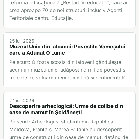
reforma educațională „Restart în educație”, care ar
crea aproape 70 de noi structuri, inclusiv Agenții
Teritoriale pentru Educație.
25 iul. 2026
Muzeul Unic din Ialoveni: Poveștile Vameșului
care a Adunat O Lume
Pe scurt: O fostă școală din Ialoveni găzduiește
acum un muzeu unic, adăpostind mii de povești și
obiecte de valoare memorialistică și sentimentală.
24 iul. 2026
Descoperire arheologică: Urme de colibe din
oase de mamut în Șoldănești
Pe scurt: Arheologi și studenți din Republica
Moldova, Franța și Marea Britanie au descoperit
urme de construcții din oase de mamut, datând de