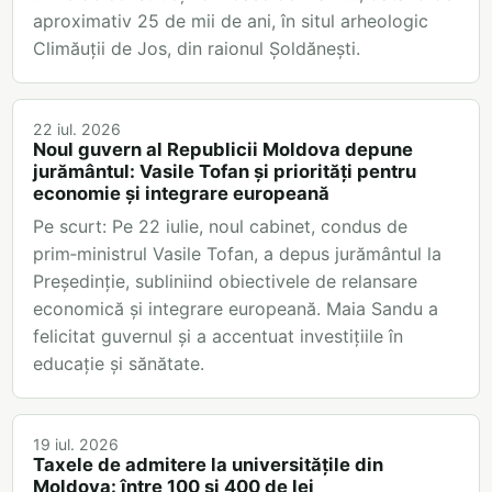
aproximativ 25 de mii de ani, în situl arheologic
Climăuții de Jos, din raionul Șoldănești.
22 iul. 2026
Noul guvern al Republicii Moldova depune
jurământul: Vasile Tofan și priorități pentru
economie și integrare europeană
Pe scurt: Pe 22 iulie, noul cabinet, condus de
prim‑ministrul Vasile Tofan, a depus jurământul la
Președinție, subliniind obiectivele de relansare
economică și integrare europeană. Maia Sandu a
felicitat guvernul și a accentuat investițiile în
educație și sănătate.
19 iul. 2026
Taxele de admitere la universitățile din
Moldova: între 100 și 400 de lei