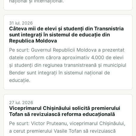
național și internațional.
31 iul. 2026
Câteva mii de elevi și studenți din Transnistria
sunt integrați în sistemul de educație din
Republica Moldova
Pe scurt: Guvernul Republicii Moldova a prezentat
datele conform cărora aproximativ 4.000 de elevi
și studenți din regiunea transnistreană și municipiul
Bender sunt integrați în sistemul național de
educație.
27 iul. 2026
Viceprimarul Chișinăului solicită premierului
Tofan să revizuiască reforma educațională
Pe scurt: Victor Pruteanu, viceprimarul Chișinăului,
a cerut premierului Vasile Tofan să revizuiască