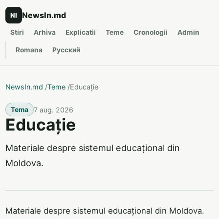
NewsIn.md
NI
Stiri
Arhiva
Explicatii
Teme
Cronologii
Admin
Romana
Русский
NewsIn.md
/
Teme
/
Educație
7 aug. 2026
Tema
Educație
Materiale despre sistemul educațional din
Moldova.
Materiale despre sistemul educațional din Moldova.