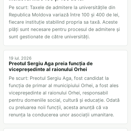
Pe scurt: Taxele de admitere la universitățile din
Republica Moldova variază între 100 și 400 de lei,
fiecare instituție stabilind propria sa taxă. Aceste
plăți sunt necesare pentru procesul de admitere și
sunt gestionate de către universități.
19 iul. 2026
Preotul Sergiu Aga preia funcția de
vicepreședinte al raionului Orhei
Pe scurt: Preotul Sergiu Aga, fost candidat la
funcția de primar al municipiului Orhei, a fost ales
vicepreședinte al raionului Orhei, responsabil
pentru domeniile social, cultură și educație. Odată
cu preluarea noii funcții, acesta anunță că va
renunța la conducerea unor asociații umanitare.