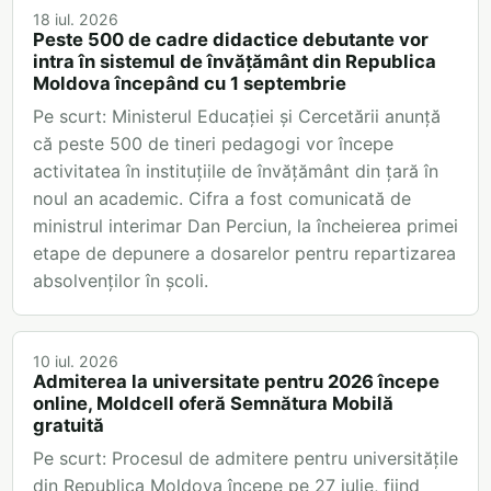
18 iul. 2026
Peste 500 de cadre didactice debutante vor
intra în sistemul de învățământ din Republica
Moldova începând cu 1 septembrie
Pe scurt: Ministerul Educației și Cercetării anunță
că peste 500 de tineri pedagogi vor începe
activitatea în instituțiile de învățământ din țară în
noul an academic. Cifra a fost comunicată de
ministrul interimar Dan Perciun, la încheierea primei
etape de depunere a dosarelor pentru repartizarea
absolvenților în școli.
10 iul. 2026
Admiterea la universitate pentru 2026 începe
online, Moldcell oferă Semnătura Mobilă
gratuită
Pe scurt: Procesul de admitere pentru universitățile
din Republica Moldova începe pe 27 iulie, fiind