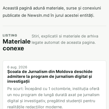
Această pagină adună materiale, surse și conexiuni
publicate de NewsIn.md în jurul acestei entități.
LISTING
Stiri, explicatii si materiale de arhiva
Materiale
legate automat de aceasta pagina.
conexe
6 aug. 2026
Școala de Jurnalism din Moldova deschide
admitere la program de jurnalism digital și
investigații
Pe scurt: Începând cu 1 octombrie, instituția oferă
un nou program de lungă durată axat pe jurnalism
digital și investigativ, pregătind studenții pentru
realitățile redacțiilor moderne.