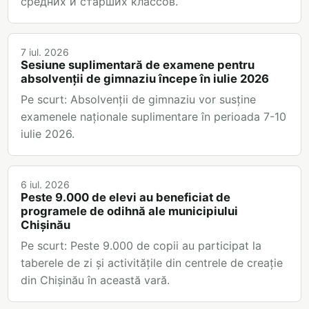
средних и старших классов.
7 iul. 2026
Sesiune suplimentară de examene pentru
absolvenții de gimnaziu începe în iulie 2026
Pe scurt: Absolvenții de gimnaziu vor susține
examenele naționale suplimentare în perioada 7-10
iulie 2026.
6 iul. 2026
Peste 9.000 de elevi au beneficiat de
programele de odihnă ale municipiului
Chișinău
Pe scurt: Peste 9.000 de copii au participat la
taberele de zi și activitățile din centrele de creație
din Chișinău în această vară.