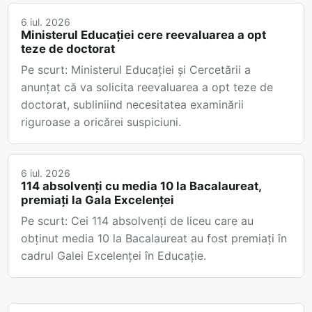
6 iul. 2026
Ministerul Educației cere reevaluarea a opt
teze de doctorat
Pe scurt: Ministerul Educației și Cercetării a
anunțat că va solicita reevaluarea a opt teze de
doctorat, subliniind necesitatea examinării
riguroase a oricărei suspiciuni.
6 iul. 2026
114 absolvenți cu media 10 la Bacalaureat,
premiați la Gala Excelenței
Pe scurt: Cei 114 absolvenți de liceu care au
obținut media 10 la Bacalaureat au fost premiați în
cadrul Galei Excelenței în Educație.