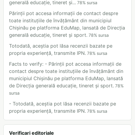
generală educație, tineret și...
78
%
sursa
Părinții pot accesa informații de contact despre
toate instituțiile de învățământ din municipiul
Chișinău pe platforma EduMap, lansată de Direcția
generală educație, tineret și sport.
78
%
sursa
Totodată, aceștia pot lăsa recenzii bazate pe
propria experiență, transmite IPN.
78
%
sursa
Facts to verify: - Părinții pot accesa informații de
contact despre toate instituțiile de învățământ din
municipiul Chișinău pe platforma EduMap, lansată
de Direcția generală educație, tineret și sport.
78
%
sursa
- Totodată, aceștia pot lăsa recenzii bazate pe
propria experiență, transmite IPN.
78
%
sursa
Verificari editoriale