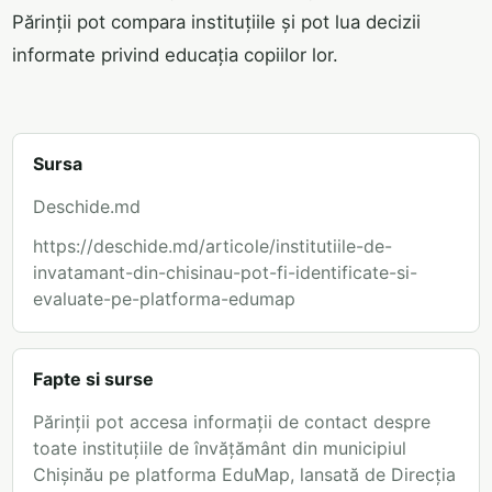
Părinții pot compara instituțiile și pot lua decizii
informate privind educația copiilor lor.
Sursa
Deschide.md
https://deschide.md/articole/institutiile-de-
invatamant-din-chisinau-pot-fi-identificate-si-
evaluate-pe-platforma-edumap
Fapte si surse
Părinții pot accesa informații de contact despre
toate instituțiile de învățământ din municipiul
Chișinău pe platforma EduMap, lansată de Direcția