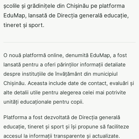
școlile și grădinițele din Chișinău pe platforma
EduMap, lansată de Direcția generală educație,
tineret și sport.
O nouă platformă online, denumită EduMap, a fost
lansată pentru a oferi părinților informații detaliate
despre instituțiile de învățământ din municipiul
Chișinău. Aceasta include date de contact, evaluări și
alte detalii utile pentru alegerea celei mai potrivite
unități educaționale pentru copii.
Platforma a fost dezvoltată de Direcția generală
educație, tineret și sport și își propune să faciliteze
accesul la informații transparente și actualizate.