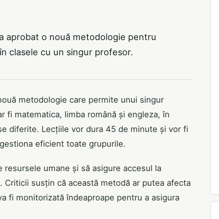
l
a a aprobat o nouă metodologie pentru
în clasele cu un singur profesor.
 nouă metodologie care permite unui singur
r fi matematica, limba română și engleza, în
e diferite. Lecțiile vor dura 45 de minute și vor fi
gestiona eficient toate grupurile.
 resursele umane și să asigure accesul la
 Criticii susțin că această metodă ar putea afecta
ă va fi monitorizată îndeaproape pentru a asigura