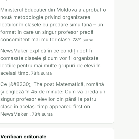
Ministerul Educației din Moldova a aprobat o
nouă metodologie privind organizarea
lecțiilor în clasele cu predare simultană – un
format în care un singur profesor predă
concomitent mai multor clase.
78
%
sursa
NewsMaker explică în ce condiții pot fi
comasate clasele și cum vor fi organizate
lecțiile pentru mai multe grupuri de elevi în
același timp.
78
%
sursa
Ce [&#8230;] The post Matematică, română
și engleză în 45 de minute: Cum va preda un
singur profesor elevilor din până la patru
clase în același timp appeared first on
NewsMaker .
78
%
sursa
Verificari editoriale