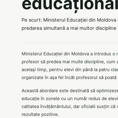
educaționa
Pe scurt: Ministerul Educației din Moldov
predarea simultană a mai multor discipline 
Ministerul Educației din Moldova a introdus o
profesor să predea mai multe discipline, cum a
același timp, pentru elevi din până la patru clas
organizate în așa fel încât profesorul să poată 
Această abordare este destinată să optimizeze
educație în zonele cu un număr redus de elevi.
calitatea învățământului, dar oficialii susțin c
rezultate pozitive.