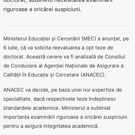
riguroase a oricărei suspiciuni.
Ministerul Educației și Cercetării (MEC) a anunțat, pe
6 iulie, că va solicita reevaluarea a opt teze de
doctorat. Această cerere va fi analizată de Consiliul
de Conducere al Agenției Naționale de Asigurare a
Calității în Educație și Cercetare (ANACEC).
ANACEC va decide, pe baza unei noi expertize de
specialitate, dacă respectivele teze îndeplinesc
standardele academice. Ministerul a subliniat
importanța examinării riguroase a oricărei suspiciuni
pentru a asigura integritatea academică.