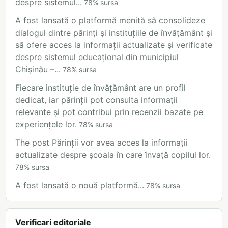
despre sistemul...
78
%
sursa
A fost lansată o platformă menită să consolideze
dialogul dintre părinți și instituțiile de învățământ și
să ofere acces la informații actualizate și verificate
despre sistemul educațional din municipiul
Chișinău –...
78
%
sursa
Fiecare instituție de învățământ are un profil
dedicat, iar părinții pot consulta informații
relevante și pot contribui prin recenzii bazate pe
experiențele lor.
78
%
sursa
The post Părinții vor avea acces la informații
actualizate despre școala în care învață copilul lor.
78
%
sursa
A fost lansată o nouă platformă...
78
%
sursa
Verificari editoriale