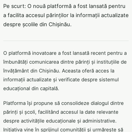
Pe scurt: O nouă platformă a fost lansată pentru
a facilita accesul părinților la informații actualizate
despre școlile din Chișinău.
O platformă inovatoare a fost lansată recent pentru a
îmbunătăți comunicarea dintre părinți și instituțiile de
învățământ din Chișinău. Aceasta oferă acces la
informații actualizate și verificate despre sistemul
educațional din capitală.
Platforma își propune să consolideze dialogul dintre
părinți și școli, facilitând accesul la date relevante
despre activitățile educaționale și administrative.
Inițiativa vine în sprijinul comunității și urmărește să