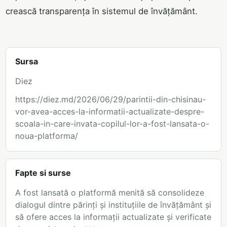
crească transparența în sistemul de învățământ.
Sursa
Diez
https://diez.md/2026/06/29/parintii-din-chisinau-
vor-avea-acces-la-informatii-actualizate-despre-
scoala-in-care-invata-copilul-lor-a-fost-lansata-o-
noua-platforma/
Fapte si surse
A fost lansată o platformă menită să consolideze
dialogul dintre părinți și instituțiile de învățământ și
să ofere acces la informații actualizate și verificate