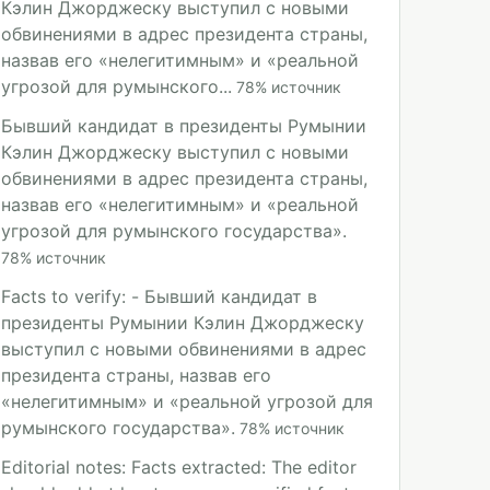
Кэлин Джорджеску выступил с новыми
обвинениями в адрес президента страны,
назвав его «нелегитимным» и «реальной
угрозой для румынского...
78
%
источник
Бывший кандидат в президенты Румынии
Кэлин Джорджеску выступил с новыми
обвинениями в адрес президента страны,
назвав его «нелегитимным» и «реальной
угрозой для румынского государства».
78
%
источник
Facts to verify: - Бывший кандидат в
президенты Румынии Кэлин Джорджеску
выступил с новыми обвинениями в адрес
президента страны, назвав его
«нелегитимным» и «реальной угрозой для
румынского государства».
78
%
источник
Editorial notes: Facts extracted: The editor