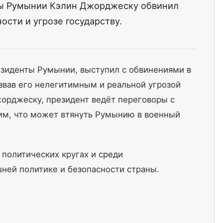
ты Румынии Кэлин Джорджеску обвинил
сти и угрозе государству.
зиденты Румынии, выступил с обвинениями в
звав его нелегитимным и реальной угрозой
жорджеску, президент ведёт переговоры с
м, что может втянуть Румынию в военный
 политических кругах и среди
ней политике и безопасности страны.