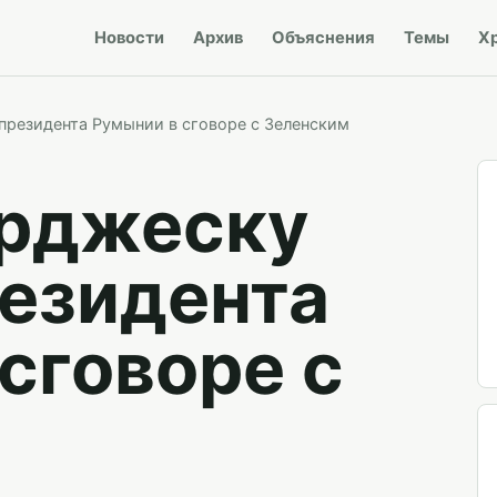
Новости
Архив
Объяснения
Темы
Х
президента Румынии в сговоре с Зеленским
рджеску
резидента
сговоре с