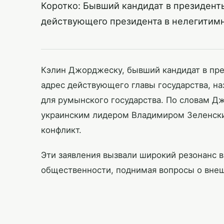
Коротко: Бывший кандидат в президен
действующего президента в нелегитимно
Кэлин Джорджеску, бывший кандидат в пре
адрес действующего главы государства, на
для румынского государства. По словам Д
украинским лидером Владимиром Зеленски
конфликт.
Эти заявления вызвали широкий резонанс в
общественности, поднимая вопросы о внеш